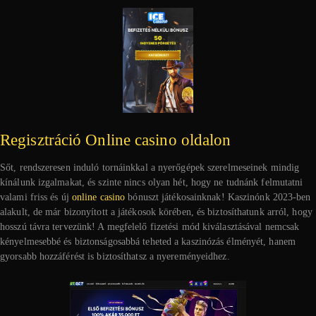
Regisztráció Online casino oldalon
Sőt, rendszeresen induló tornáinkkal a nyerőgépek szerelmeseinek mindig
kínálunk izgalmakat, és szinte nincs olyan hét, hogy ne tudnánk felmutatni
valami friss és új
online casino
bónuszt játékosainknak! Kaszinónk 2023-ben
alakult, de már bizonyított a játékosok körében, és biztosíthatunk arról, hogy
hosszú távra tervezünk! A megfelelő fizetési mód kiválasztásával nemcsak
kényelmesebbé és biztonságosabbá teheted a kaszinózás élményét, hanem
gyorsabb hozzáférést is biztosíthatsz a nyereményeidhez.