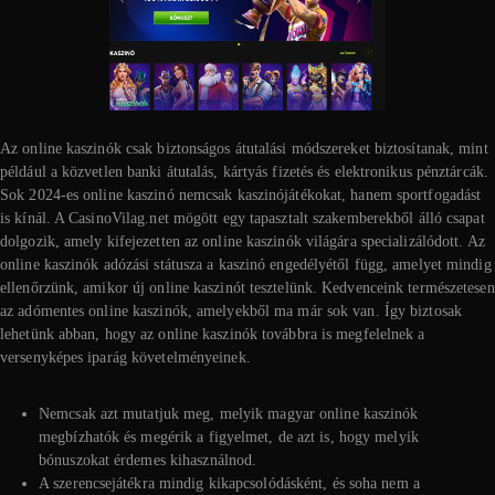
Az online kaszinók csak biztonságos átutalási módszereket biztosítanak, mint
például a közvetlen banki átutalás, kártyás fizetés és elektronikus pénztárcák.
Sok 2024-es online kaszinó nemcsak kaszinójátékokat, hanem sportfogadást
is kínál. A CasinoVilag.net mögött egy tapasztalt szakemberekből álló csapat
dolgozik, amely kifejezetten az online kaszinók világára specializálódott. Az
online kaszinók adózási státusza a kaszinó engedélyétől függ, amelyet mindig
ellenőrzünk, amikor új online kaszinót tesztelünk. Kedvenceink természetesen
az adómentes online kaszinók, amelyekből ma már sok van. Így biztosak
lehetünk abban, hogy az online kaszinók továbbra is megfelelnek a
versenyképes iparág követelményeinek.
Nemcsak azt mutatjuk meg, melyik magyar online kaszinók
megbízhatók és megérik a figyelmet, de azt is, hogy melyik
bónuszokat érdemes kihasználnod.
A szerencsejátékra mindig kikapcsolódásként, és soha nem a