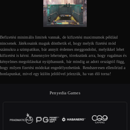
Befizetési minimális limitek vannak, de kifizetési maximumok például
nincsenek. Játékosaink maguk dönthetik el, hogy melyik fizetési mód
számukra a szimpatikus, bár annyit érdemes meggondolni, melyikkel lehet
kifizetést is kérni. Amennyire lehetséges, törekszünk arra, hogy rugalmas és
kényelmes megoldásokat nyújthassunk, bár mindig az adott országtól függ,
hogy milyen fizetési módokat engedélyezhetünk. Rendszeresen ellenőrizd a
honlapunkat, mivel egy külön jelölővel jelezzük, ha van élő torna!
Penyedia Games