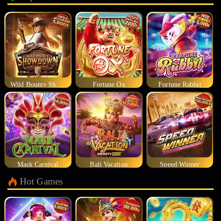
Wild Bounty Showdown
Fortune Ox
Fortune Rabbit
Mask Carnival
Bali Vacation
Speed Winner
Hot Games