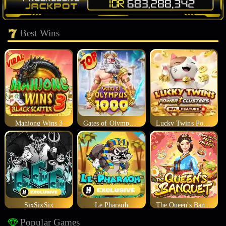
Best Wins
Mahjong Wins 3
Gates of Olympus 1000
Lucky Twins Power Clusters
SixSixSix
Le Pharaoh
The Queen's Banquet
Popular Games