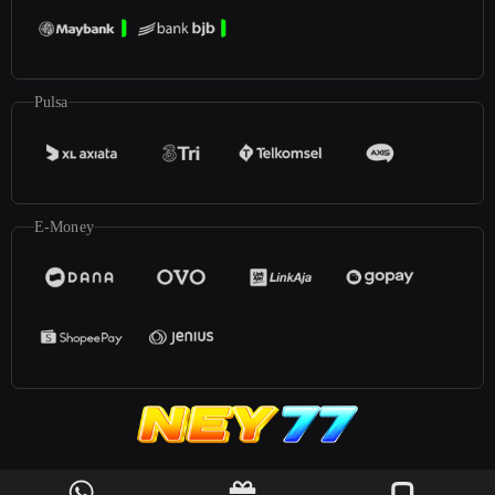
Pulsa
E-Money
©2025
Ney77
. All rights reserved | 18+