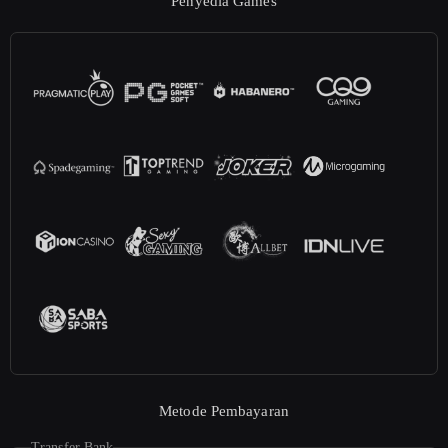
Penyedia Games
Metode Pembayaran
Transfer Bank