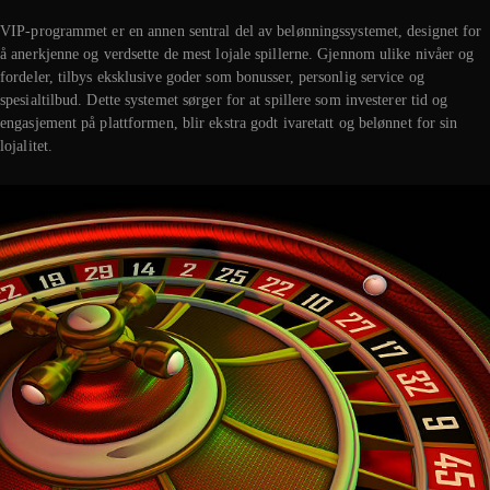
VIP-programmet er en annen sentral del av belønningssystemet, designet for
å anerkjenne og verdsette de mest lojale spillerne. Gjennom ulike nivåer og
fordeler, tilbys eksklusive goder som bonusser, personlig service og
spesialtilbud. Dette systemet sørger for at spillere som investerer tid og
engasjement på plattformen, blir ekstra godt ivaretatt og belønnet for sin
lojalitet.