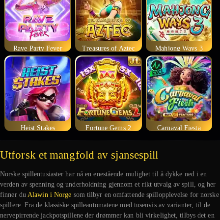
Rave Party Fever
Treasures of Aztec
Mahjong Ways 3
Heist Stakes
Fortune Gems 2
Carnaval Fiesta
Utforsk et mangfold av sjansespill
Norske spillentusiaster har nå en enestående mulighet til å dykke ned i en
verden av spenning og underholdning gjennom et rikt utvalg av spill, og her
finner du
Alawin i Norge
som tilbyr en omfattende spillopplevelse for norske
spillere. Fra de klassiske spilleautomatene med tusenvis av varianter, til de
nervepirrende jackpotspillene der drømmer kan bli virkelighet, tilbys det en