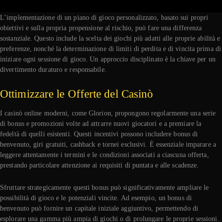
L’implementazione di un piano di gioco personalizzato, basato sui propri
obiettivi e sulla propria propensione al rischio, può fare una differenza
sostanziale. Questo include la scelta dei giochi più adatti alle proprie abilità e
preferenze, nonché la determinazione di limiti di perdita e di vincita prima di
iniziare ogni sessione di gioco. Un approccio disciplinato è la chiave per un
divertimento duraturo e responsabile.
Ottimizzare le Offerte del Casinò
I casinò online moderni, come Glorion, propongono regolarmente una serie
di bonus e promozioni volte ad attrarre nuovi giocatori e a premiare la
fedeltà di quelli esistenti. Questi incentivi possono includere bonus di
benvenuto, giri gratuiti, cashback e tornei esclusivi. È essenziale imparare a
leggere attentamente i termini e le condizioni associati a ciascuna offerta,
prestando particolare attenzione ai requisiti di puntata e alle scadenze.
Sfruttare strategicamente questi bonus può significativamente ampliare le
possibilità di gioco e le potenziali vincite. Ad esempio, un bonus di
benvenuto può fornire un capitale iniziale aggiuntivo, permettendo di
esplorare una gamma più ampia di giochi o di prolungare le proprie sessioni.