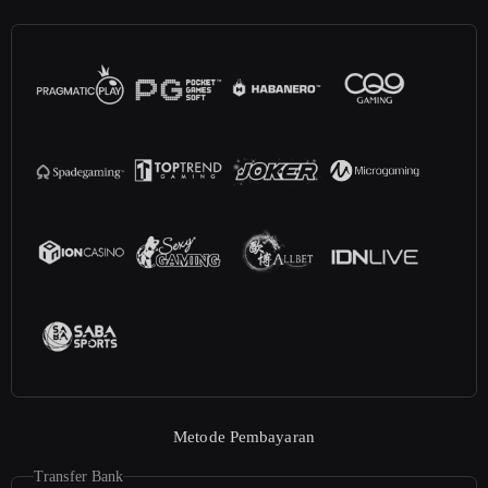
Metode Pembayaran
Transfer Bank