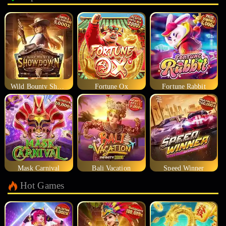
Wild Bounty Showdown
Fortune Ox
Fortune Rabbit
Mask Carnival
Bali Vacation
Speed Winner
Hot Games