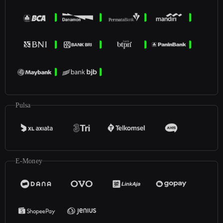
Pulsa
E-Money