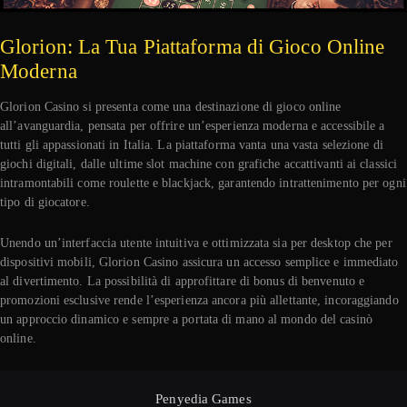
Glorion: La Tua Piattaforma di Gioco Online
Moderna
Glorion Casino si presenta come una destinazione di gioco online
all’avanguardia, pensata per offrire un’esperienza moderna e accessibile a
tutti gli appassionati in Italia. La piattaforma vanta una vasta selezione di
giochi digitali, dalle ultime slot machine con grafiche accattivanti ai classici
intramontabili come roulette e blackjack, garantendo intrattenimento per ogni
tipo di giocatore.
Unendo un’interfaccia utente intuitiva e ottimizzata sia per desktop che per
dispositivi mobili, Glorion Casino assicura un accesso semplice e immediato
al divertimento. La possibilità di approfittare di bonus di benvenuto e
promozioni esclusive rende l’esperienza ancora più allettante, incoraggiando
un approccio dinamico e sempre a portata di mano al mondo del casinò
online.
Penyedia Games