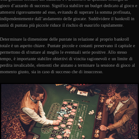
gioco d’azzardo di successo. Significa stabilire un budget dedicato al gioco e
attenersi rigorosamente ad esso, evitando di superare la somma prefissata,
indipendentemente dall’andamento delle giocate. Suddividere il bankroll in
unità di puntata più piccole riduce il rischio di esaurirlo rapidamente.
Determinare la dimensione delle puntate in relazione al proprio bankroll
totale è un aspetto chiave. Puntate piccole e costanti preservano il capitale e
permettono di sfruttare al meglio le eventuali serie positive. Allo stesso
tempo, è importante stabilire obiettivi di vincita ragionevoli e un limite di
perdita invalicabile, elementi che aiutano a terminare la sessione di gioco al
momento giusto, sia in caso di successo che di insuccesso.