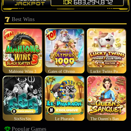
Best Wins
Mahjong Wins 3
Gates of Olympus 1000
Lucky Twins Power Clusters
SixSixSix
Le Pharaoh
The Queen's Banquet
Popular Games