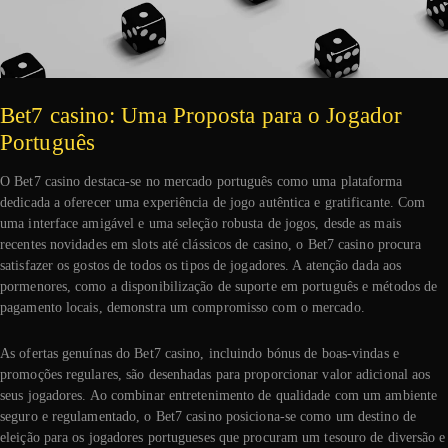
Bet7 casino: Uma Proposta para o Jogador
Português
O Bet7 casino destaca-se no mercado português como uma plataforma
dedicada a oferecer uma experiência de jogo autêntica e gratificante. Com
uma interface amigável e uma seleção robusta de jogos, desde as mais
recentes novidades em slots até clássicos de casino, o Bet7 casino procura
satisfazer os gostos de todos os tipos de jogadores. A atenção dada aos
pormenores, como a disponibilização de suporte em português e métodos de
pagamento locais, demonstra um compromisso com o mercado.
As ofertas genuínas do Bet7 casino, incluindo bónus de boas-vindas e
promoções regulares, são desenhadas para proporcionar valor adicional aos
seus jogadores. Ao combinar entretenimento de qualidade com um ambiente
seguro e regulamentado, o Bet7 casino posiciona-se como um destino de
eleição para os jogadores portugueses que procuram um tesouro de diversão e