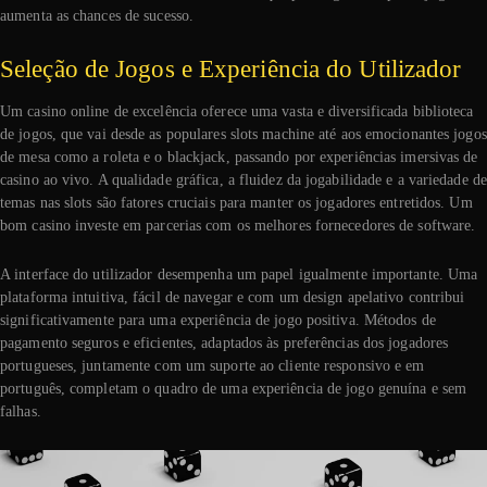
aumenta as chances de sucesso.
Seleção de Jogos e Experiência do Utilizador
Um casino online de excelência oferece uma vasta e diversificada biblioteca
de jogos, que vai desde as populares slots machine até aos emocionantes jogos
de mesa como a roleta e o blackjack, passando por experiências imersivas de
casino ao vivo. A qualidade gráfica, a fluidez da jogabilidade e a variedade de
temas nas slots são fatores cruciais para manter os jogadores entretidos. Um
bom casino investe em parcerias com os melhores fornecedores de software.
A interface do utilizador desempenha um papel igualmente importante. Uma
plataforma intuitiva, fácil de navegar e com um design apelativo contribui
significativamente para uma experiência de jogo positiva. Métodos de
pagamento seguros e eficientes, adaptados às preferências dos jogadores
portugueses, juntamente com um suporte ao cliente responsivo e em
português, completam o quadro de uma experiência de jogo genuína e sem
falhas.