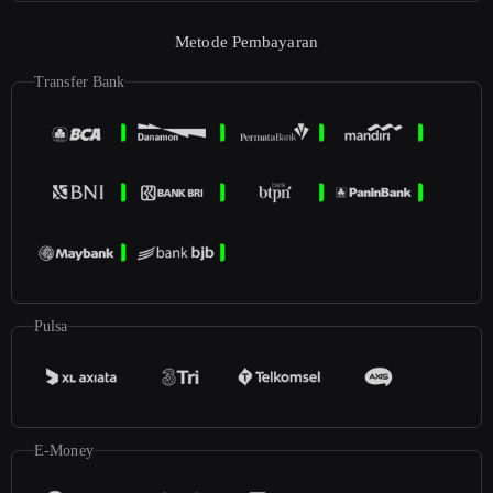
Metode Pembayaran
Transfer Bank
Pulsa
E-Money