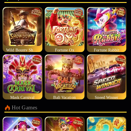
Wild Bounty Showdown
Fortune Ox
Fortune Rabbit
Mask Carnival
Bali Vacation
Speed Winner
Hot Games