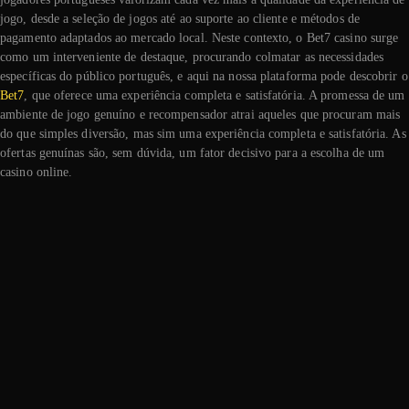
jogo, desde a seleção de jogos até ao suporte ao cliente e métodos de
pagamento adaptados ao mercado local. Neste contexto, o Bet7 casino surge
como um interveniente de destaque, procurando colmatar as necessidades
específicas do público português, e aqui na nossa plataforma pode descobrir o
Bet7
, que oferece uma experiência completa e satisfatória. A promessa de um
ambiente de jogo genuíno e recompensador atrai aqueles que procuram mais
do que simples diversão, mas sim uma experiência completa e satisfatória. As
ofertas genuínas são, sem dúvida, um fator decisivo para a escolha de um
casino online.