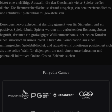
bietet eine vielfältige Auswahl, die den Geschmack vieler Spieler treffen
dürfte. Die Benutzeroberfläche ist darauf ausgelegt, ein benutzerfreundliches
und intuitives Spielerlebnis zu gewährleisten.
Besonders hervorzuheben ist das Engagement von für Sicherheit und ein
positives Spielerlebnis. Spieler werden mit verlockenden Bonusangeboten
begrüßt, darunter ein großzügiger Willkommensbonus, der neuen Kunden
einen zusätzlichen Anreiz bietet. Durch die Kombination aus einer
umfangreichen Spielebibliothek und attraktiven Promotionen positioniert sich
als eine solide Wahl für diejenigen, die nach einem unterhaltsamen und
potenziell lukrativen Online-Casino-Erlebnis suchen.
Penyedia Games