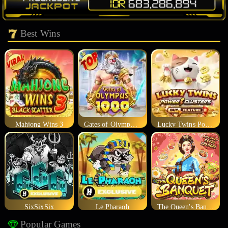
Best Wins
Mahjong Wins 3
Gates of Olympus 1000
Lucky Twins Power Clusters
SixSixSix
Le Pharaoh
The Queen's Banquet
Popular Games