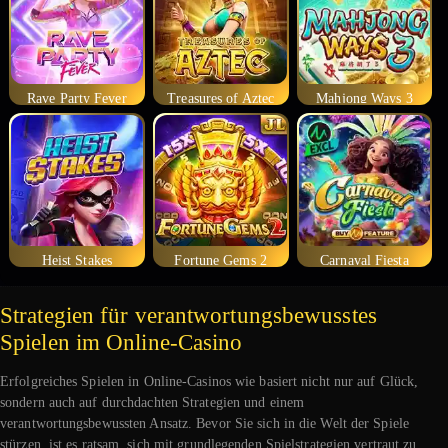
Rave Party Fever
Treasures of Aztec
Mahjong Ways 3
Heist Stakes
Fortune Gems 2
Carnaval Fiesta
Strategien für verantwortungsbewusstes
Spielen im Online-Casino
Erfolgreiches Spielen in Online-Casinos wie basiert nicht nur auf Glück,
sondern auch auf durchdachten Strategien und einem
verantwortungsbewussten Ansatz. Bevor Sie sich in die Welt der Spiele
stürzen, ist es ratsam, sich mit grundlegenden Spielstrategien vertraut zu