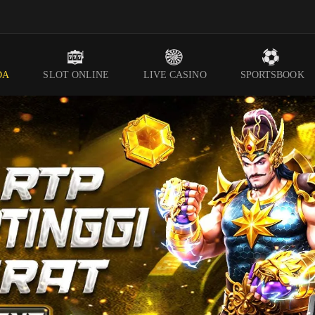
DA
SLOT ONLINE
LIVE CASINO
SPORTSBOOK