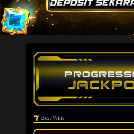
Best Wins