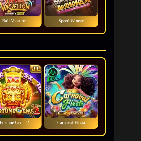
Bali Vacation
Speed Winner
Fortune Gems 2
Carnaval Fiesta