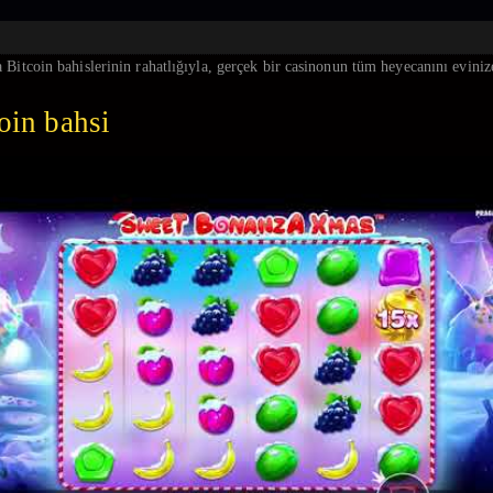
Bitcoin bahislerinin rahatlığıyla, gerçek bir casinonun tüm heyecanını evinize
oin bahsi