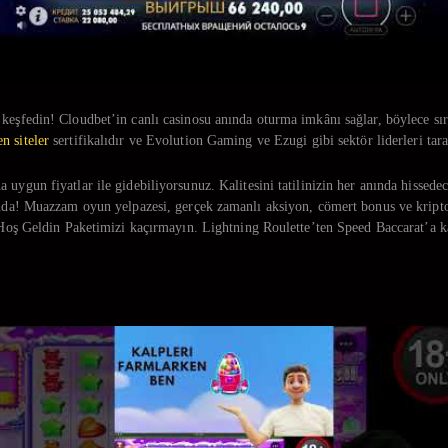
 keşfedin! Cloudbet’in canlı casinosu anında oturma imkânı sağlar, böylece sı
n siteler
sertifikalıdır ve Evolution Gaming ve Ezugi gibi sektör liderleri tar
uygun fiyatlar ile gidebiliyorsunuz. Kalitesini tatilinizin her anında hissedec
nında! Muazzam oyun yelpazesi, gerçek zamanlı aksiyon, cömert bonus ve kript
l Hoş Geldin Paketimizi kaçırmayın. Lightning Roulette’ten Speed Baccarat’a k