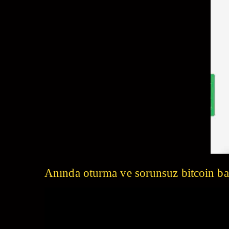
Anında oturma ve sorunsuz bitcoin ba