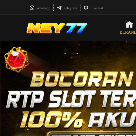
Whatsapp
Telegram
Livechat
BERAN