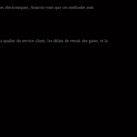
lles électroniques. Assurez-vous que ces méthodes sont
qualité du service client, les délais de retrait des gains, et la