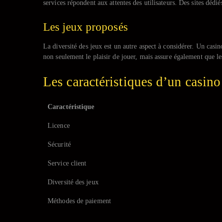
services répondent aux attentes des utilisateurs. Des sites dédi
Les jeux proposés
La diversité des jeux est un autre aspect à considérer. Un cas
non seulement le plaisir de jouer, mais assure également que le
Les caractéristiques d’un casino
Caractéristique
Licence
Sécurité
Service client
Diversité des jeux
Méthodes de paiement