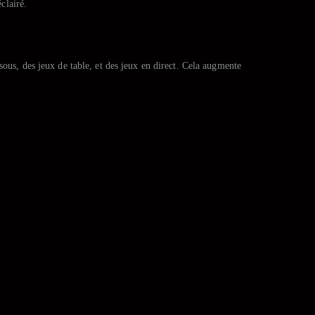
clairé.
ous, des jeux de table, et des jeux en direct. Cela augmente