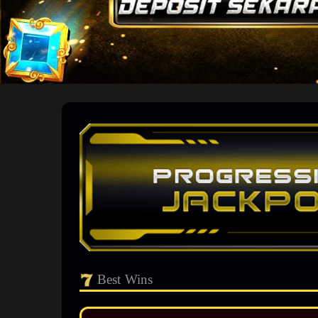
Best Wins