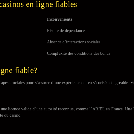
asinos en ligne fiables
Inconvénients
Risque de dépendance
Absence d’interactions sociales
Complexité des conditions des bonus
gne fiable?
tapes cruciales pour s’assurer d’une expérience de jeu sécurisée et agréable. V
çu une licence valide d’une autorité reconnue, comme l’ARJEL en France. Une b
ité du casino.