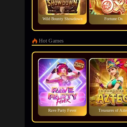
Wild Bounty Showdown
Fortune Ox
Hot Games
Rave Party Fever
Treasures of Azte