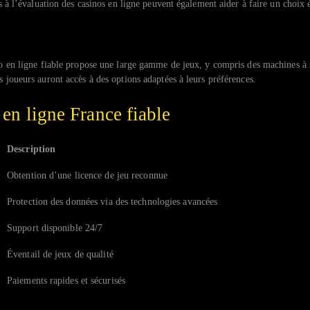
és à l’évaluation des casinos en ligne peuvent également aider à faire un choix é
ino en ligne fiable propose une large gamme de jeux, y compris des machines à s
s joueurs auront accès à des options adaptées à leurs préférences.
 en ligne France fiable
Description
Obtention d’une licence de jeu reconnue
Protection des données via des technologies avancées
Support disponible 24/7
Éventail de jeux de qualité
Paiements rapides et sécurisés