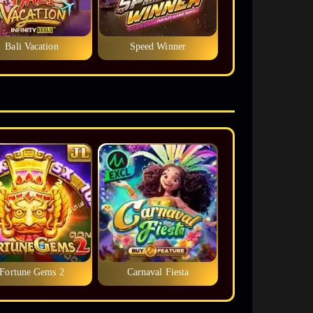
Bali Vacation
Speed Winner
Fortune Gems 2
Carnaval Fiesta