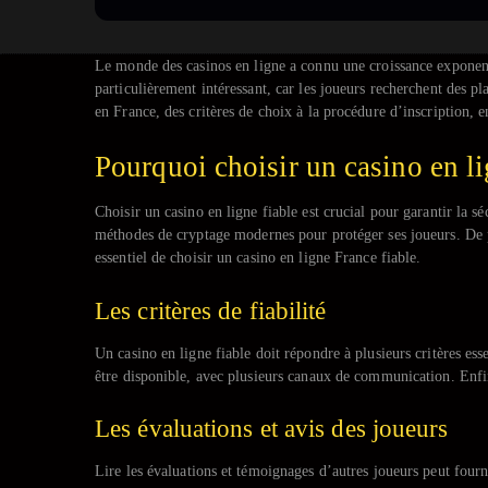
Le monde des casinos en ligne a connu une croissance exponenti
particulièrement intéressant, car les joueurs recherchent des pl
en France, des critères de choix à la procédure d’inscription, e
Pourquoi choisir un casino en li
Choisir un casino en ligne fiable est crucial pour garantir la sé
méthodes de cryptage modernes pour protéger ses joueurs. De pl
essentiel de choisir un casino en ligne France fiable.
Les critères de fiabilité
Un casino en ligne fiable doit répondre à plusieurs critères esse
être disponible, avec plusieurs canaux de communication. Enfin
Les évaluations et avis des joueurs
Lire les évaluations et témoignages d’autres joueurs peut fourn