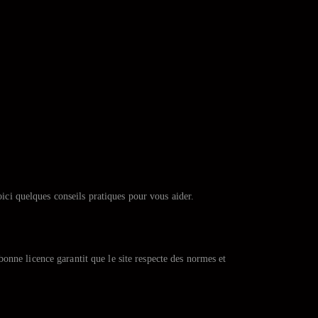
oici quelques conseils pratiques pour vous aider.
onne licence garantit que le site respecte des normes et