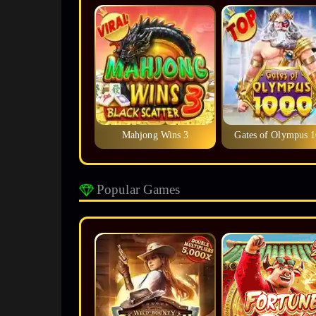
Mahjong Wins 3
Gates of Olympus 
Popular Games