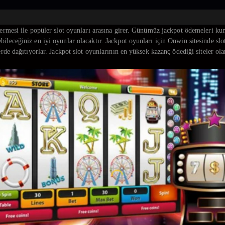
vermesi ile popüler slot oyunları arasına girer. Günümüz jackpot ödemeleri kuma
ileceğiniz en iyi oyunlar olacaktır. Jackpot oyunları için Onwin sitesinde slo
erde dağıtıyorlar. Jackpot slot oyunlarının en yüksek kazanç ödediği siteler olar