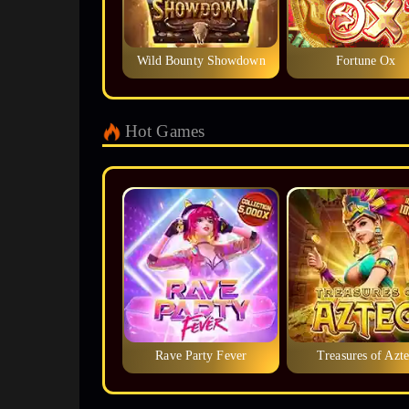
Wild Bounty Showdown
Fortune Ox
Hot Games
Rave Party Fever
Treasures of Azte