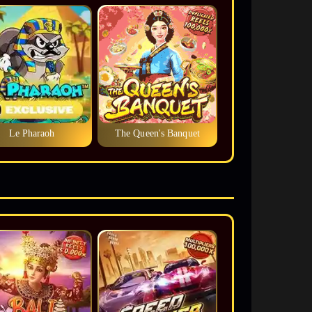
Le Pharaoh
The Queen's Banquet