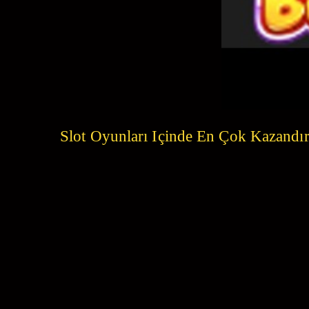
Slot Oyunları Içinde En Çok Kazandır