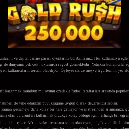
nlarını ve dijital casino parası oyunlarını bulabilirsiniz. Her kullanıcıya eğ
eği ile dünyanın pek çok noktasında rağbet görmektedir. Yetişkin kullanıcılar 
yen kullanıcıların tercihi olabiliyor. Öyleyse siz de meyve figürlerinin yer al
t kazanmak mümkün mü oyunu özellikle futbol taraftarları arasında popüler 
.
makinesi de yine odanızın büyüklüğüne uygun olarak değerlendirilebilir.
li zaman geçirmeyi daha kolay bir hale getiriyor ve iş stresinden arınmanızı, 
lanmış olan bu ürünleri kullanmak oldukça kolay olduğu için herhangi bir öğre
ile dikkat çeker. Afrika safari temasına sahip olan oyun, düşük volatiliteli olmas
rı kıran ve milyonlarca galibiyet kazandıran dört kademeli artan bir jackpot