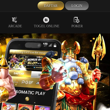
DAFTAR
LOGIN
ARCADE
TOGEL ONLINE
POKER