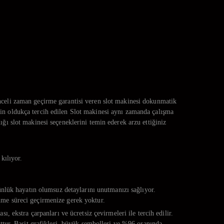
lenceli zaman geçirme garantisi veren slot makinesi dokunmatik
için oldukça tercih edilen Slot makinesi aynı zamanda çalışma
dığı slot makinesi seçeneklerini temin ederek arzu ettiğiniz
kılıyor.
günlük hayatın olumsuz detaylarını unutmanızı sağlıyor.
nme süreci geçirmenize gerek yoktur.
ı, ekstra çarpanları ve ücretsiz çevirmeleri ile tercih edilir.
tur. Basit grafikleri, büyük sembolleri ve %96 oranında