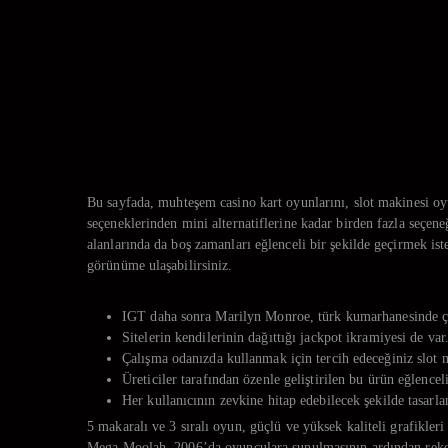
Bu sayfada, muhteşem casino kart oyunlarını, slot makinesi oyu
seçeneklerinden mini alternatiflerine kadar birden fazla seçen
alanlarında da boş zamanları eğlenceli bir şekilde geçirmek iste
görünüme ulaşabilirsiniz.
IGT daha sonra Marilyn Monroe, türk kumarhanesinde çif
Sitelerin kendilerinin dağıttığı jackpot ikramiyesi de var
Çalışma odanızda kullanmak için tercih edeceğiniz slot 
Üreticiler tarafından özenle geliştirilen bu ürün eğlence
Her kullanıcının zevkine hitap edebilecek şekilde tasar
5 makaralı ve 3 sıralı oyun, güçlü ve yüksek kaliteli grafikleri 
Mega Moolah, 2006’da oyunculara sunulmasının ardından rekorla