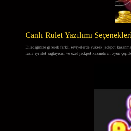
Canlı Rulet Yazılımı Seçenekler
Dilediğinize girerek farklı seviyelerde yüksek jackpot kazanma 
fazla iyi slot sağlayıcısı ve özel jackpot kazandıran oyun çeşit