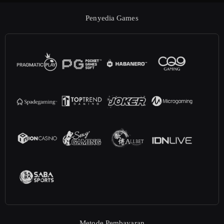
Penyedia Games
Metode Pembayaran