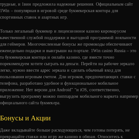
трудные, и 1вин предложила надежные решения. Официальным сайт
1Win – популярная в игровой среде букмекерская контора для
спортивных ставок и азартных игр.
Только легальный букмекер и лицензионное казино киромарусом
качественной службой поддержки и выгодной программой лояльности
для геймеров. Многочисленные бонусы же промокоды обеспечивают
еженедельно подарки и выигрыши на портале. 1Win casino Russia – это
та букмекерская контора и онлайн казино, где вместе точно
порекомендуем хотите сыграть на деньги. Перейти на рабочее зеркало
легко, нужно ввести адрес зеркала и сделать обычный вход для
пользования игровым счетом. Дли игроков, предпочитающих ставки с
телефона, разработано удобное и функциональное мобильное
приложение. Нет версии для Android” “и iOS, соответственно,
выгрузить программу можно пиппардом мобильного маркета например
официального сайта букмекера.
Бонусы и Акции
Даже вкладывайте больше расходующихся, чем готовы потерять, не
превращайте ставки или игру же казино в обязан. Относитесь к