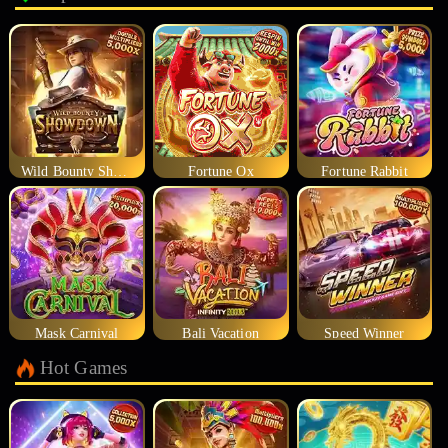
Wild Bounty Showdown
Fortune Ox
Fortune Rabbit
Mask Carnival
Bali Vacation
Speed Winner
Hot Games