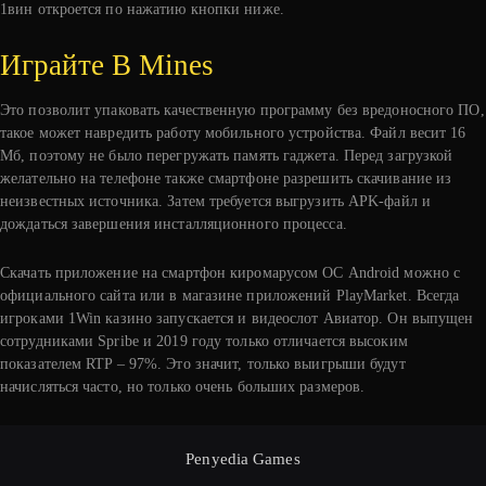
1вин откроется по нажатию кнопки ниже.
Играйте В Mines
Это позволит упаковать качественную программу без вредоносного ПО,
такое может навредить работу мобильного устройства. Файл весит 16
Мб, поэтому не было перегружать память гаджета. Перед загрузкой
желательно на телефоне также смартфоне разрешить скачивание из
неизвестных источника. Затем требуется выгрузить APK-файл и
дождаться завершения инсталляционного процесса.
Скачать приложение на смартфон киромарусом ОС Android можно с
официального сайта или в магазине приложений PlayMarket. Всегда
игроками 1Win казино запускается и видеослот Авиатор. Он выпущен
сотрудниками Spribe и 2019 году только отличается высоким
показателем RTP – 97%. Это значит, только выигрыши будут
начисляться часто, но только очень больших размеров.
Penyedia Games