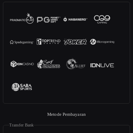
Metode Pembayaran
Transfer Bank