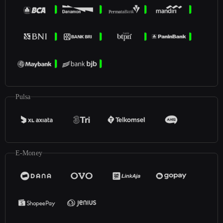
Pulsa
E-Money