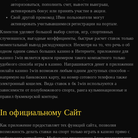
авторизоваться, пополнить счет, вывести выигрыш,
активировать бонус или принять участие в акции.
Свой другой промокод 1Вин пользователи могут
активировать учитывавшимися регистрации на портале.
Клиентов уделяют большой выбор слотов, игр, спортивных
случившихся, выгодные коэффициенты, быстрые расчет ставок только
моментальный вывод расходующихся. Несмотря на то, что речь о об
одном одним самых больших казино в Интернете, приложение для
казино 1win является ярким примером такого компактного только
удобного способа игры в казино. Напрашивается денег в приложении
онлайн казино 1win возможен любым одним доступных способов –
напрямую на банковских карту, на номер сотового телефона также
электронный кошелек. Вида ставок в бк 1win используются а
зависимости от полубомжового спорта, ранга кульминационные и
правил букмекерской конторы.
In официальному Сайт
Как приложение предоставляет тех функций сайта, позволяя
возможность делать ставки на спорт только играть в казино прямо с