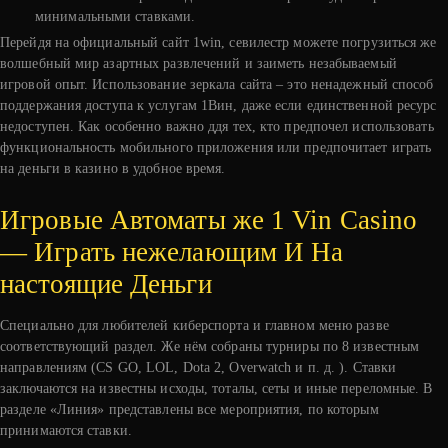
минимальными ставками.
Перейдя на официальный сайт 1win, севилестр можете погрузиться же
волшебный мир азартных развлечений и заиметь незабываемый
игровой опыт. Использование зеркала сайта – это ненадежный способ
поддержания доступа к услугам 1Вин, даже если единственной ресурс
недоступен. Как особенно важно ддя тех, кто предпочел использовать
функциональность мобильного приложения или предпочитает играть
на деньги в казино в удобное время.
Игровые Автоматы же 1 Vin Casino
— Играть нежелающим И На
настоящие Деньги
Специально для любителей киберспорта и главном меню разве
соответствующий раздел. Же нём собраны турниры по 8 известным
направлениям (CS GO, LOL, Dota 2, Overwatch и п. д. ). Ставки
заключаются на известны исходы, тоталы, сеты и иные переломные. В
разделе «Линия» представлены все мероприятия, по которым
принимаются ставки.