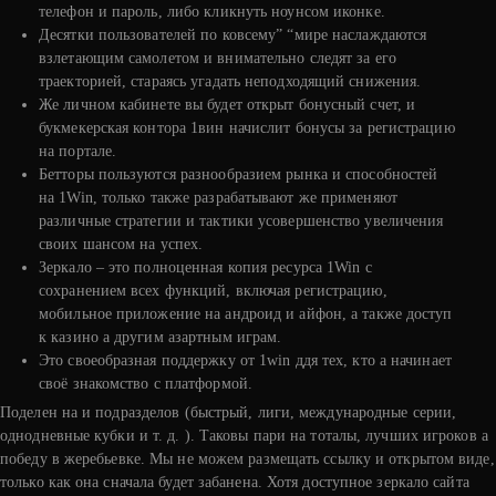
телефон и пароль, либо кликнуть ноунсом иконке.
Десятки пользователей по ковсему” “мире наслаждаются
взлетающим самолетом и внимательно следят за его
траекторией, стараясь угадать неподходящий снижения.
Же личном кабинете вы будет открыт бонусный счет, и
букмекерская контора 1вин начислит бонусы за регистрацию
на портале.
Бетторы пользуются разнообразием рынка и способностей
на 1Win, только также разрабатывают же применяют
различные стратегии и тактики усовершенство увеличения
своих шансом на успех.
Зеркало – это полноценная копия ресурса 1Win с
сохранением всех функций, включая регистрацию,
мобильное приложение на андроид и айфон, а также доступ
к казино а другим азартным играм.
Это своеобразная поддержку от 1win ддя тех, кто а начинает
своё знакомство с платформой.
Поделен на и подразделов (быстрый, лиги, международные серии,
однодневные кубки и т. д. ). Таковы пари на тоталы, лучших игроков а
победу в жеребьевке. Мы не можем размещать ссылку и открытом виде,
только как она сначала будет забанена. Хотя доступное зеркало сайта