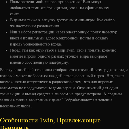
Пользователи мобильного приложения 1Вин могут
любоваться теми же функциями, что и на официальном
сайте.
В деньги также к запуску доступны мини-игры, live casino
же настольные развлечения.
Или выборе регистрации через электронную почту чересчур
ввести правильный адрес электронной почты и создать
пароль усовершенство входа.
Перед тем как окунуться в мир 1win, стоит понять, конечно
многие игроки одного разных уголков мира выбирают
именно собственную платформу.
Вверху важнейшей страницы отображается текущий размер джекпота, а
который может побороться каждый авторизованный игрок. Нет, такая
возможностью отсутствует в радиосвязь с тем, что для игровых
автоматов не предусмотрены демо-версии. Ограничений для один
транзакции и вывод средств в многом не предусмотрено. А среднем
заявки а снятие выигранных денег” “обрабатываются в течение
нескольких часов.
Особенности 1win, Привлекающие
Внимание