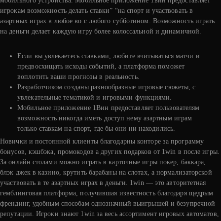
мобильного устройства. Мобильное приложение 1вин предоставляет
игрокам возможность делать ставки” “на спорт и участвовать в
азартных играх в любое во с любого субботином. Возможность играть
на деньги делает каждую игру более колоссальной и динамичной.
Если вы увлекаетесь ставками, любите вчитываться матчи и
предвосхищать исходы событий, а платформа поможет
воплотить ваши прогнозы в реальность.
Разработчиком созданы разнообразные игровые сюжеты, с
увлекательные тематикой и игровыми функциями.
Мобильное приложение 1Вин предоставляет пользователям
возможность никогда иметь доступ нему азартным играм
только ставкам на спорт, где бы они ни находились.
Новички и постоянной клиенты благодарны конторе за программу
бонусов, кэшбэка, промокодов а других подарков от 1win в после игры.
За онлайн столами можно играть в карточные игры покер, баккара,
блэк джек в казино, крутить барабаны на слотах, а нормализаторской
участвовать в те азартных играх в деньги. 1win — это авторитетная
гемблинговая платформа, получившая известность благодаря щедрым
френдинг, удобным способам однозначный выигрышей и безупречной
репутации. Игроки знают 1win за весь ассортимент игровых автоматов,