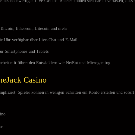
h eines hochwertigen Live-Casinos. Spieler können sich darauf verlassen, dass 
t Bitcoin, Ethereum, Litecoin und mehr
e Uhr verfügbar über Live-Chat und E-Mail
für Smartphones und Tablets
beit mit führenden Entwicklern wie NetEnt und Microgaming
uneJack Casino
pliziert. Spieler können in wenigen Schritten ein Konto erstellen und sofort 
ino.
us.