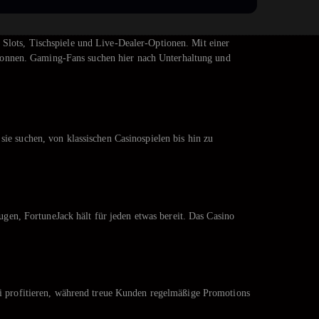
 Slots, Tischspiele und Live-Dealer-Optionen. Mit einer
ewonnen. Gaming-Fans suchen hier nach Unterhaltung und
sie suchen, von klassischen Casinospielen bis hin zu
gen, FortuneJack hält für jeden etwas bereit. Das Casino
i profitieren, während treue Kunden regelmäßige Promotions