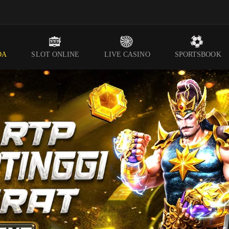
DA
SLOT ONLINE
LIVE CASINO
SPORTSBOOK