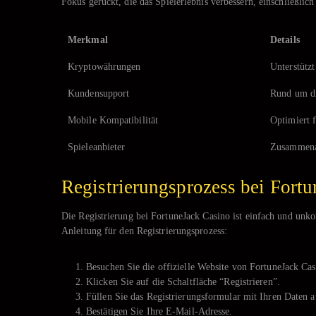
Fokus gerückt, die das Spielerlebnis verbessern, einschließlic
Merkmal
Details
Kryptowährungen
Unterstütz
Kundensupport
Rund um di
Mobile Kompatibilität
Optimiert 
Spieleanbieter
Zusammenar
Registrierungsprozess bei Fort
Die Registrierung bei FortuneJack Casino ist einfach und unkom
Anleitung für den Registrierungsprozess:
Besuchen Sie die offizielle Website von FortuneJack Cas
Klicken Sie auf die Schaltfläche “Registrieren”.
Füllen Sie das Registrierungsformular mit Ihren Daten a
Bestätigen Sie Ihre E-Mail-Adresse.