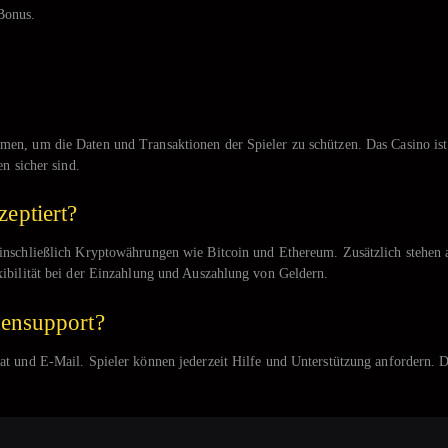
Bonus.
n, um die Daten und Transaktionen der Spieler zu schützen. Das Casino ist li
n sicher sind.
eptiert?
einschließlich Kryptowährungen wie Bitcoin und Ethereum. Zusätzlich stehen
xibilität bei der Einzahlung und Auszahlung von Geldern.
densupport?
t und E-Mail. Spieler können jederzeit Hilfe und Unterstützung anfordern. Da