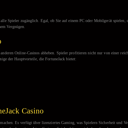
alle Spieler zugänglich. Egal, ob Sie auf einem PC oder Mobilgerät spielen, d
inem Vergnügen.
o
n anderen Online-Casinos abheben. Spieler profitieren nicht nur von einer rei
inige der Hauptvorteile, die FortuneJack bietet:
neJack Casino
g machen. Es verfügt über lizenziertes Gaming, was Spielern Sicherheit und Ve