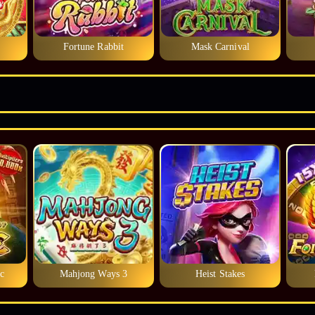
Fortune Rabbit
Mask Carnival
c
Mahjong Ways 3
Heist Stakes