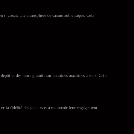
piers, créant une atmosphère de casino authentique. Cela
épôt et des tours gratuits sur certaines machines à sous. Cette
er la fidélité des joueurs et à maintenir leur engagement.