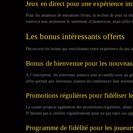
Jeux en direct pour une expérience i
Pour les amateurs de sensations fortes, la section de jeux en d
renforce non seulement le sentiment d’immersion, mais offre 
Les bonus intéressants offerts
Découvrez les bonus qui enrichissent votre expérience de jeu ic
Bonus de bienvenue pour les nouveau
À l’inscription, les nouveaux joueurs sont accueillis avec un g
offre permet aux nouveaux joueurs de commencer leur aventure
Promotions régulières pour fidéliser l
Le casino propose également des promotions régulières, allant d
N’hésitez pas à vérifier régulièrement pour ne pas rater ces op
Programme de fidélité pour les joueurs