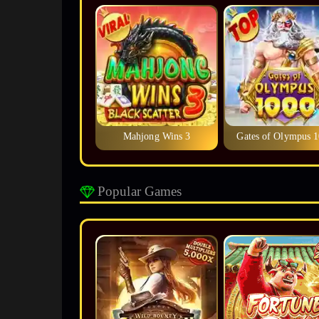
Mahjong Wins 3
Gates of Olympus 
Popular Games