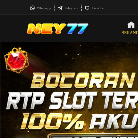
Whatsapp
Telegram
Livechat
BERAN