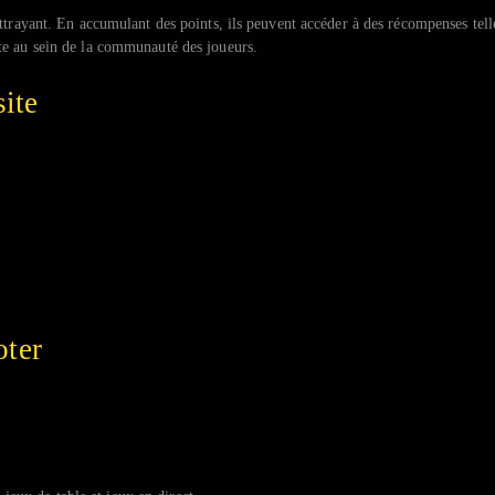
trayant. En accumulant des points, ils peuvent accéder à des récompenses telle
te au sein de la communauté des joueurs.
site
oter