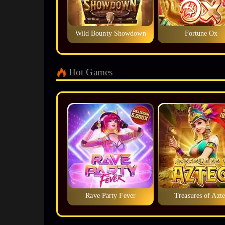
Wild Bounty Showdown
Fortune Ox
Hot Games
Rave Party Fever
Treasures of Azte