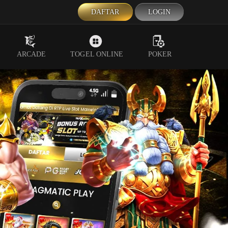
DAFTAR
LOGIN
ARCADE
TOGEL ONLINE
POKER