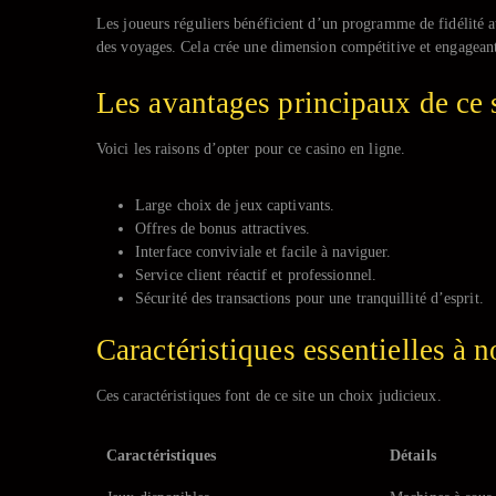
Les joueurs réguliers bénéficient d’un programme de fidélité at
des voyages. Cela crée une dimension compétitive et engagean
Les avantages principaux de ce 
Voici les raisons d’opter pour ce casino en ligne.
Large choix de jeux captivants.
Offres de bonus attractives.
Interface conviviale et facile à naviguer.
Service client réactif et professionnel.
Sécurité des transactions pour une tranquillité d’esprit.
Caractéristiques essentielles à n
Ces caractéristiques font de ce site un choix judicieux.
Caractéristiques
Détails