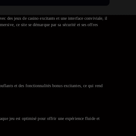
ec des jeux de casino excitants et une interface conviviale, il
ersive, ce site se démarque par sa sécurité et ses offres
uflants et des fonctionnalités bonus excitantes, ce qui rend
aque jeu est optimisé pour offrir une expérience fluide et