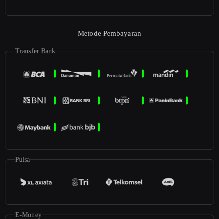
Metode Pembayaran
Transfer Bank
Pulsa
E-Money