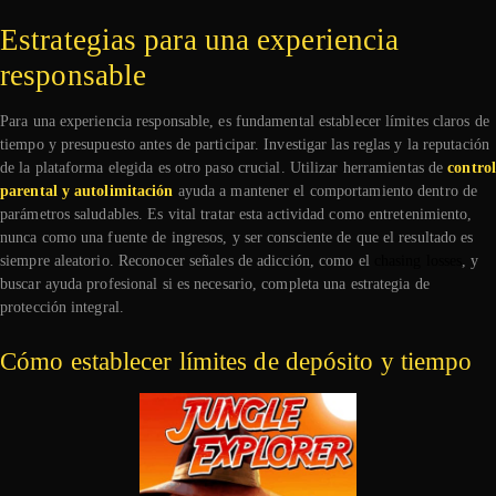
Estrategias para una experiencia
responsable
Para una experiencia responsable, es fundamental establecer límites claros de
tiempo y presupuesto antes de participar. Investigar las reglas y la reputación
de la plataforma elegida es otro paso crucial. Utilizar herramientas de
control
parental y autolimitación
ayuda a mantener el comportamiento dentro de
parámetros saludables. Es vital tratar esta actividad como entretenimiento,
nunca como una fuente de ingresos, y ser consciente de que el resultado es
siempre aleatorio. Reconocer señales de adicción, como el
chasing losses
, y
buscar ayuda profesional si es necesario, completa una estrategia de
protección integral.
Cómo establecer límites de depósito y tiempo