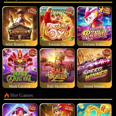
Wild Bounty Showdown
Fortune Ox
Fortune Rabbit
Mask Carnival
Bali Vacation
Speed Winner
Hot Games