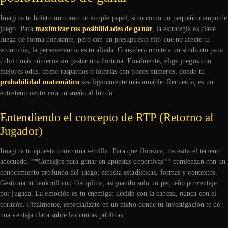
Imagina tu boleto no como un simple papel, sino como un pequeño campo de
juego. Para
maximizar tus posibilidades de ganar
, la estrategia es clave.
Juega de forma constante, pero con un presupuesto fijo que no afecte tu
economía; la perseverancia es tu aliada. Considera unirte a un sindicato para
cubrir más números sin gastar una fortuna. Finalmente, elige juegos con
mejores odds, como raspardos o loterías con pocos números, donde tu
probabilidad matemática
sea ligeramente más amable. Recuerda, es un
entretenimiento con un sueño al fondo.
Entendiendo el concepto de RTP (Retorno al
Jugador)
Imagina tu apuesta como una semilla. Para que florezca, necesita el terreno
adecuado. **Consejos para ganar en apuestas deportivas** comienzan con un
conocimiento profundo del juego; estudia estadísticas, formas y contextos.
Gestiona tu bankroll con disciplina, asignando solo un pequeño porcentaje
por jugada. La emoción es tu enemiga: decide con la cabeza, nunca con el
corazón. Finalmente, especialízate en un nicho donde tu investigación te dé
una ventaja clara sobre las cuotas públicas.