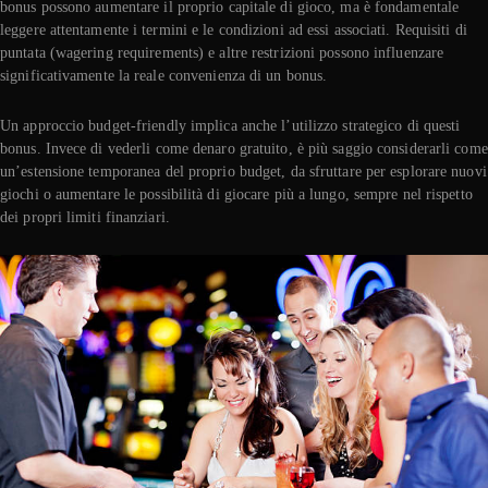
bonus possono aumentare il proprio capitale di gioco, ma è fondamentale
leggere attentamente i termini e le condizioni ad essi associati. Requisiti di
puntata (wagering requirements) e altre restrizioni possono influenzare
significativamente la reale convenienza di un bonus.
Un approccio budget-friendly implica anche l’utilizzo strategico di questi
bonus. Invece di vederli come denaro gratuito, è più saggio considerarli come
un’estensione temporanea del proprio budget, da sfruttare per esplorare nuovi
giochi o aumentare le possibilità di giocare più a lungo, sempre nel rispetto
dei propri limiti finanziari.