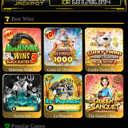
Best Wins
Mahjong Wins 3
Gates of Olympus 1000
Lucky Twins Power Clusters
SixSixSix
Le Pharaoh
The Queen's Banquet
Popular Games