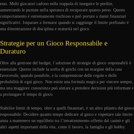
esso. Molti giocatori cadono nella trappola di inseguire le perdite,
aumentando le puntate nella speranza di recuperare quanto perso. Questo
comportamento è estremamente rischioso e può portare a danni finanziari
significativi. Imparare a fermarsi quando si raggiunge il limite prefissato è
una dimostrazione di disciplina e maturità nel gioco.
Strategie per un Gioco Responsabile e
Duraturo
Oltre alla gestione del budget, l’adozione di strategie di gioco responsabili è
essenziale. Questo include la scelta di giochi con un margine della casa
favorevole, quando possibile, e la comprensione delle regole e delle
probabilità di ogni gioco. Non esiste una formula magica per vincere sempre,
ma una maggiore conoscenza può aiutare a prendere decisioni più informate e
a prolungare il tempo di gioco.
Stabilire limiti di tempo, oltre a quelli finanziari, è un altro pilastro del gioco
responsabile. Decidere quanto tempo dedicare al gioco e rispettare tale limite
aiuta a mantenere un equilibrio tra l’intrattenimento offerto dal casinò e gli
altri aspetti importanti della vita, come il lavoro, la famiglia e gli hobby.