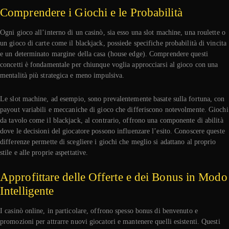
Comprendere i Giochi e le Probabilità
Ogni gioco all’interno di un casinò, sia esso una slot machine, una roulette o
un gioco di carte come il blackjack, possiede specifiche probabilità di vincita
e un determinato margine della casa (house edge). Comprendere questi
concetti è fondamentale per chiunque voglia approcciarsi al gioco con una
mentalità più strategica e meno impulsiva.
Le slot machine, ad esempio, sono prevalentemente basate sulla fortuna, con
payout variabili e meccaniche di gioco che differiscono notevolmente. Giochi
da tavolo come il blackjack, al contrario, offrono una componente di abilità
dove le decisioni del giocatore possono influenzare l’esito. Conoscere queste
differenze permette di scegliere i giochi che meglio si adattano al proprio
stile e alle proprie aspettative.
Approfittare delle Offerte e dei Bonus in Modo
Intelligente
I casinò online, in particolare, offrono spesso bonus di benvenuto e
promozioni per attrarre nuovi giocatori e mantenere quelli esistenti. Questi