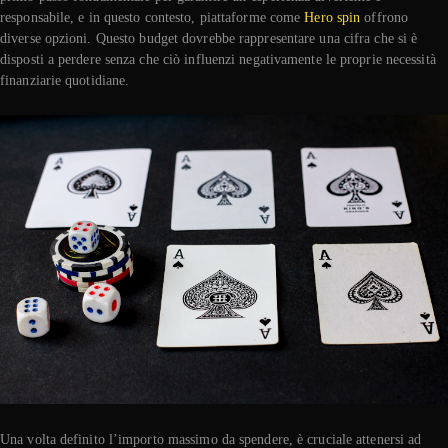
responsabile, e in questo contesto, piattaforme come
Hero spin
offrono
diverse opzioni. Questo budget dovrebbe rappresentare una cifra che si è
disposti a perdere senza che ciò influenzi negativamente le proprie necessità
finanziarie quotidiane.
Una volta definito l’importo massimo da spendere, è cruciale attenersi ad