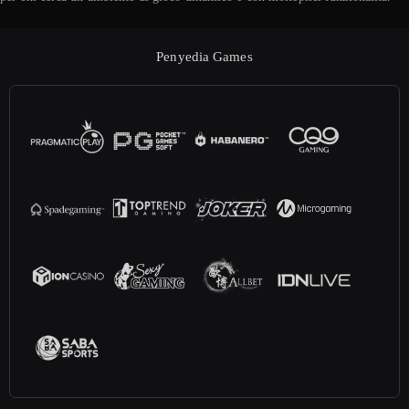
Penyedia Games