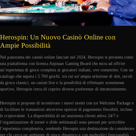
Herospin: Un Nuovo Casinò Online con
Ampie Possibilità
Nel panorama dei casinò online lanciati nel 2024, Herospin si presenta come
una piattaforma con licenza Anjouan Gaming Board che mira ad offrire
un’esperienza di gioco completa ai giocatori italiani, ove consentito. Con un
catalogo che supera i 5.700 giochi, tra cui un’ampia selezione di slot, tavoli
da gioco classici, un casinò live e la possibilità di effettuare scommesse
sportive, Herospin cerca di coprire diverse preferenze di intrattenimento.
Herospin si propone di incentivare i nuovi utenti con un Welcome Package e
di facilitare le transazioni attraverso opzioni di pagamento flessibili, incluse
le criptovalute. La disponibilità di un’assistenza clienti attiva 24/7 e
l’organizzazione di tornei e sfide settimanali sono pensati per arricchire
l’esperienza complessiva, rendendo Herospin una destinazione da considerare
per chi cerca un ambiente di gioco dinamico e con molteplici funzionalità.