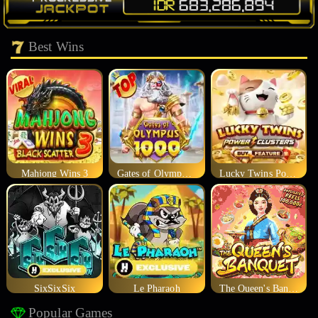
Best Wins
Mahjong Wins 3
Gates of Olympus 1000
Lucky Twins Power Clusters
SixSixSix
Le Pharaoh
The Queen's Banquet
Popular Games