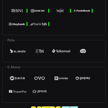
Pulsa
E-Money