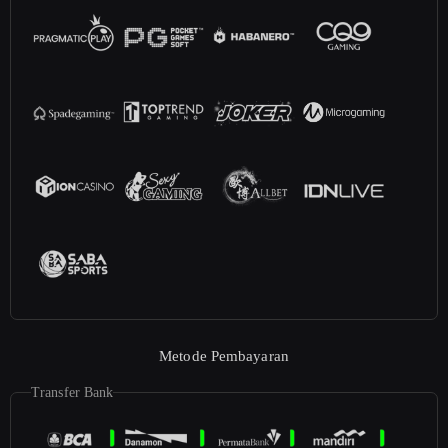
Metode Pembayaran
Transfer Bank