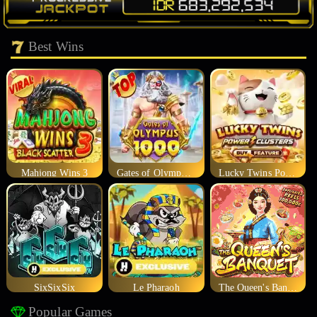
Best Wins
Mahjong Wins 3
Gates of Olympus 1000
Lucky Twins Power Clusters
SixSixSix
Le Pharaoh
The Queen's Banquet
Popular Games