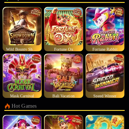
Wild Bounty Showdown
Fortune Ox
Fortune Rabbit
Mask Carnival
Bali Vacation
Speed Winner
Hot Games