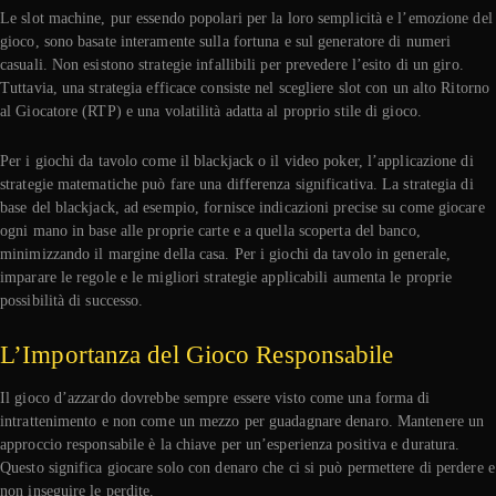
Le slot machine, pur essendo popolari per la loro semplicità e l’emozione del
gioco, sono basate interamente sulla fortuna e sul generatore di numeri
casuali. Non esistono strategie infallibili per prevedere l’esito di un giro.
Tuttavia, una strategia efficace consiste nel scegliere slot con un alto Ritorno
al Giocatore (RTP) e una volatilità adatta al proprio stile di gioco.
Per i giochi da tavolo come il blackjack o il video poker, l’applicazione di
strategie matematiche può fare una differenza significativa. La strategia di
base del blackjack, ad esempio, fornisce indicazioni precise su come giocare
ogni mano in base alle proprie carte e a quella scoperta del banco,
minimizzando il margine della casa. Per i giochi da tavolo in generale,
imparare le regole e le migliori strategie applicabili aumenta le proprie
possibilità di successo.
L’Importanza del Gioco Responsabile
Il gioco d’azzardo dovrebbe sempre essere visto come una forma di
intrattenimento e non come un mezzo per guadagnare denaro. Mantenere un
approccio responsabile è la chiave per un’esperienza positiva e duratura.
Questo significa giocare solo con denaro che ci si può permettere di perdere e
non inseguire le perdite.