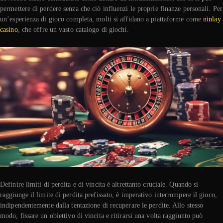
permettere di perdere senza che ciò influenzi le proprie finanze personali. Per
un’esperienza di gioco completa, molti si affidano a piattaforme come
ninlay
casino
, che offre un vasto catalogo di giochi.
Definire limiti di perdita e di vincita è altrettanto cruciale. Quando si
raggiunge il limite di perdita prefissato, è imperativo interrompere il gioco,
indipendentemente dalla tentazione di recuperare le perdite. Allo stesso
modo, fissare un obiettivo di vincita e ritirarsi una volta raggiunto può