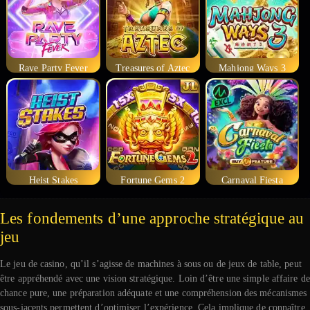
Rave Party Fever
Treasures of Aztec
Mahjong Ways 3
Heist Stakes
Fortune Gems 2
Carnaval Fiesta
Les fondements d’une approche stratégique au
jeu
Le jeu de casino, qu’il s’agisse de machines à sous ou de jeux de table, peut
être appréhendé avec une vision stratégique. Loin d’être une simple affaire de
chance pure, une préparation adéquate et une compréhension des mécanismes
sous-jacents permettent d’optimiser l’expérience. Cela implique de connaître