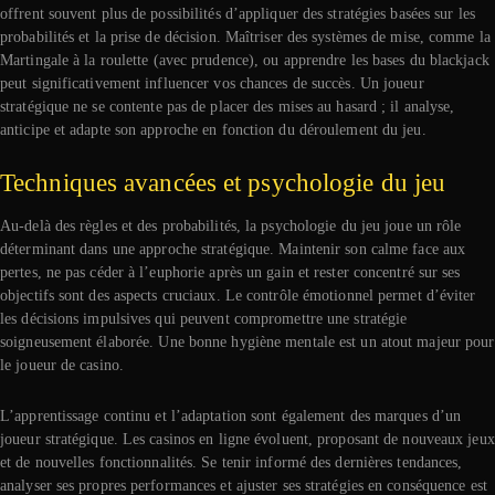
offrent souvent plus de possibilités d’appliquer des stratégies basées sur les
probabilités et la prise de décision. Maîtriser des systèmes de mise, comme la
Martingale à la roulette (avec prudence), ou apprendre les bases du blackjack
peut significativement influencer vos chances de succès. Un joueur
stratégique ne se contente pas de placer des mises au hasard ; il analyse,
anticipe et adapte son approche en fonction du déroulement du jeu.
Techniques avancées et psychologie du jeu
Au-delà des règles et des probabilités, la psychologie du jeu joue un rôle
déterminant dans une approche stratégique. Maintenir son calme face aux
pertes, ne pas céder à l’euphorie après un gain et rester concentré sur ses
objectifs sont des aspects cruciaux. Le contrôle émotionnel permet d’éviter
les décisions impulsives qui peuvent compromettre une stratégie
soigneusement élaborée. Une bonne hygiène mentale est un atout majeur pour
le joueur de casino.
L’apprentissage continu et l’adaptation sont également des marques d’un
joueur stratégique. Les casinos en ligne évoluent, proposant de nouveaux jeux
et de nouvelles fonctionnalités. Se tenir informé des dernières tendances,
analyser ses propres performances et ajuster ses stratégies en conséquence est