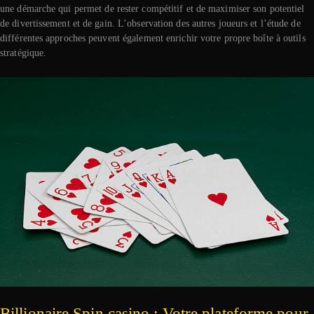
une démarche qui permet de rester compétitif et de maximiser son potentiel
de divertissement et de gain. L’observation des autres joueurs et l’étude de
différentes approches peuvent également enrichir votre propre boîte à outils
stratégique.
Billionaire Spin casino : Votre plateforme pour