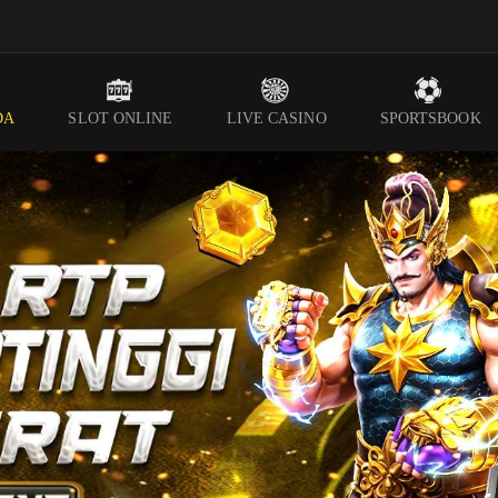
DA
SLOT ONLINE
LIVE CASINO
SPORTSBOOK