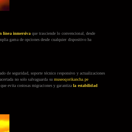
n línea inmersiva
que trasciende lo convencional, desde
mplia gama de opciones desde cualquier dispositivo ha
bado de seguridad, soporte técnico responsivo y actualizaciones
acertada no solo salvaguarda su
museoqorikancha.pe
 que evita costosas migraciones y garantiza
la estabilidad