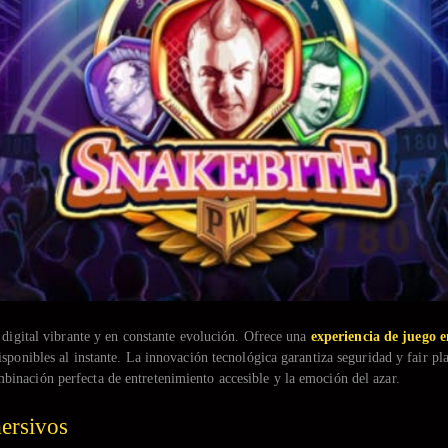
 digital vibrante y en constante evolución. Ofrece una
experiencia de juego e
sponibles al instante. La innovación tecnológica garantiza seguridad y fair p
inación perfecta de entretenimiento accesible y la emoción del azar.
mersivos