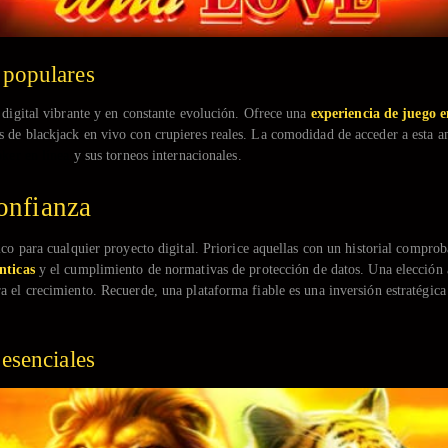
 populares
 digital vibrante y en constante evolución. Ofrece una
experiencia de juego e
 de blackjack en vivo con crupieres reales. La comodidad de acceder a esta a
ker en línea
y sus torneos internacionales.
onfianza
ico para cualquier proyecto digital. Priorice aquellas con un historial compro
nticas
y el cumplimiento de normativas de protección de datos. Una elección 
 el crecimiento. Recuerde, una plataforma fiable es una inversión estratégica
esenciales