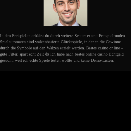
In den Freispielen erhältst du durch weitere Scatter erneut Freispielrunden.
Spielautomaten sind walzenbasierte Glücksspiele, in denen die Gewinne
durch die Symbole auf den Walzen erzielt werden. Bestes casino online –
gute Filter, spart echt Zeit 👍 Ich habe nach bestes online casino Echtgeld
gesucht, weil ich echte Spiele testen wollte und keine Demo-Listen.