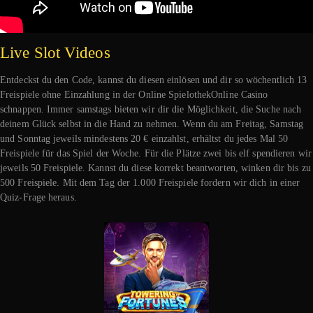
Live Slot Videos
Entdeckst du den Code, kannst du diesen einlösen und dir so wöchentlich 13
Freispiele ohne Einzahlung in der Online SpielothekOnline Casino
schnappen. Immer samstags bieten wir dir die Möglichkeit, die Suche nach
deinem Glück selbst in die Hand zu nehmen. Wenn du am Freitag, Samstag
und Sonntag jeweils mindestens 20 € einzahlst, erhältst du jedes Mal 50
Freispiele für das Spiel der Woche. Für die Plätze zwei bis elf spendieren wir
jeweils 50 Freispiele. Kannst du diese korrekt beantworten, winken dir bis zu
500 Freispiele. Mit dem Tag der 1.000 Freispiele fordern wir dich in einer
Quiz-Frage heraus.