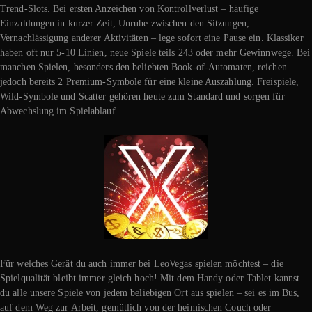
Trend-Slots. Bei ersten Anzeichen von Kontrollverlust – häufige
Einzahlungen in kurzer Zeit, Unruhe zwischen den Sitzungen,
Vernachlässigung anderer Aktivitäten – lege sofort eine Pause ein. Klassiker
haben oft nur 5-10 Linien, neue Spiele teils 243 oder mehr Gewinnwege. Bei
manchen Spielen, besonders den beliebten Book-of-Automaten, reichen
jedoch bereits 2 Premium-Symbole für eine kleine Auszahlung. Freispiele,
Wild-Symbole und Scatter gehören heute zum Standard und sorgen für
Abwechslung im Spielablauf.
Für welches Gerät du auch immer bei LeoVegas spielen möchtest – die
Spielqualität bleibt immer gleich hoch! Mit dem Handy oder Tablet kannst
du alle unsere Spiele von jedem beliebigen Ort aus spielen – sei es im Bus,
auf dem Weg zur Arbeit, gemütlich von der heimischen Couch oder