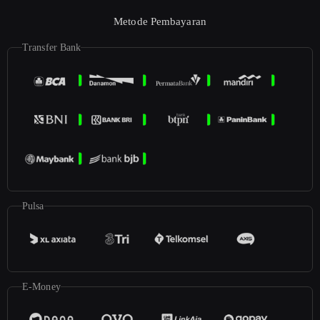
Metode Pembayaran
Transfer Bank
Pulsa
E-Money