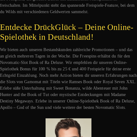
freischalten. Im Mittelpunkt steht das spannende Freispiele-Feature, bei dem
du Wilds mit verschiedenen Geldwerten sammelst.
Entdecke DrückGlück – Deine Online-
Spielothek in Deutschland!
Wir bieten auch unseren Bestandskunden zahlreiche Promotionen – und das
an gleich mehreren Tagen in der Woche. Die Freespins erhältst du für den
Novomatic-Slot Book of Ra Deluxe. Wir empfehlen dir unseren Online-
Spielothek Bonus für 100 % bis zu 25 € und 400 Freispiele für deine erste
Echtgeld Einzahlung. Noch mehr Action bieten dir unseren Erfahrungen nach
die Slots von Gamomat mit Titeln wie Ramses Book oder Royal Seven XXL.
Erlebe süße Unterhaltung mit Sweet Bonanza, wilde Abenteuer mit John
Hunter and the Book of Tut oder mystische Entdeckungen mit Madame
Destiny Megaways. Erlebe in unserer Online-Spielothek Book of Ra Deluxe,
Apollo – God of the Sun und viele weitere der besten Novomatic Slots.