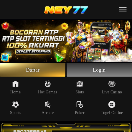
Beranda
Slot Online
Live Casino
Sportsbook
Arcade
Togel Online
Daftar
Login
Poker
Whatsapp
Home
Hot Games
Slots
Live Casino
Telegram
Sports
Arcade
Poker
Togel Online
Livechat