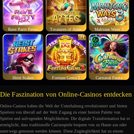
Rave Party Fever
Treasures of Aztec
Mahjong Ways 3
Heist Stakes
Fortune Gems 2
Carnaval Fiesta
Die Faszination von Online-Casinos entdecken
Online-Casinos haben die Welt der Unterhaltung revolutioniert und bieten
Spielern von überall auf der Welt Zugang zu einer breiten Palette von
Spielen und aufregenden Möglichkeiten. Die digitale Transformation hat es
ermöglicht, dass traditionelle Casinospiele bequem von zu Hause aus oder
unterwegs genossen werden können. Diese Zugänglichkeit hat zu einem