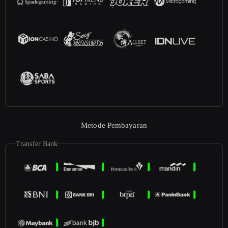
Metode Pembayaran
Transfer Bank