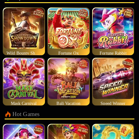
Wild Bounty Showdown
Fortune Ox
Fortune Rabbit
Mask Carnival
Bali Vacation
Speed Winner
Hot Games