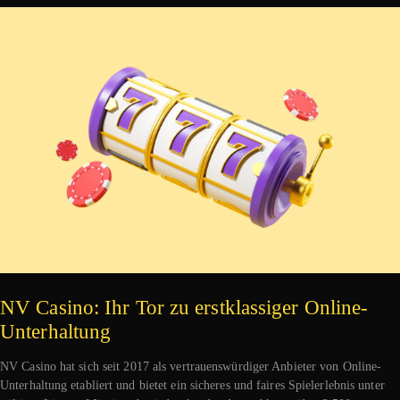
NV Casino: Ihr Tor zu erstklassiger Online-
Unterhaltung
NV Casino hat sich seit 2017 als vertrauenswürdiger Anbieter von Online-
Unterhaltung etabliert und bietet ein sicheres und faires Spielerlebnis unter