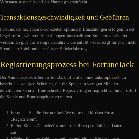
Vertrauen ausstrahlt und die Nutzung vereinfacht.
Transaktionsgeschwindigkeit und Gebühren
FortuneJack hat Transaktionszeiten optimiert; Einzahlungen erfolgen in der
Regel sofort, während Auszahlungen innerhalb von Stunden verarbeitet
werden. Es gibt nur wenige Gebühren, die anfällt – dies sorgt für noch mehr
Freude am Spiel und eine fairere Spielerfahrung.
Registrierungsprozess bei FortuneJack
Der Anmeldeprozess bei FortuneJack ist einfach und unkompliziert. Er
besteht aus wenigen Schritten, die die Spieler in wenigen Minuten
durchlaufen können. Eine schnelle Registrierung ermöglicht es Ihnen, sofort
die Spiele und Bonusangebote zu nutzen.
Besuchen Sie die FortuneJack Webseite und klicken Sie auf
„Registrieren“.
Füllen Sie das Anmeldeformular mit Ihren persönlichen Daten
aus.
Wählen Sie eine Zahlungsmethode und tätigen Sie Ihre erste