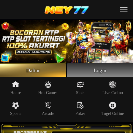
Beranda
Slot Online
Live Casino
Sportsbook
Arcade
Togel Online
Daftar
Login
Poker
Whatsapp
Home
Hot Games
Slots
Live Casino
Telegram
Sports
Arcade
Poker
Togel Online
Livechat