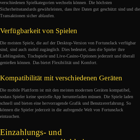
verschiedenen Spielkategorien wechseln können. Die höchsten
Sicherheitsstandards gewährleisten, dass ihre Daten gut geschützt sind und die
Transaktionen sicher ablaufen.
Verfügbarkeit von Spielen
Die meisten Spiele, die auf der Desktop-Version von FortuneJack verfügbar
sind, sind auch mobil zugänglich. Dies bedeutet, dass die Spieler ihre
Lieblingsslots, Tischspiele und Live-Casino-Optionen jederzeit und überall
genießen können. Das bietet Flexibilität und Komfort.
Kompatibilität mit verschiedenen Geräten
Die mobile Plattform ist mit den meisten modernen Geräten kompatibel,
sodass Spieler keine spezielle App herunterladen müssen. Die Spiele laden
schnell und bieten eine hervorragende Grafik und Benutzererfahrung. So
können die Spieler jederzeit in die aufregende Welt von FortuneJack
eintauchen.
Einzahlungs- und