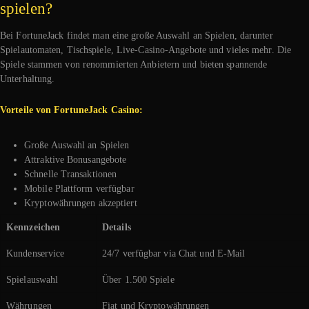
spielen?
Bei FortuneJack findet man eine große Auswahl an Spielen, darunter
Spielautomaten, Tischspiele, Live-Casino-Angebote und vieles mehr. Die
Spiele stammen von renommierten Anbietern und bieten spannende
Unterhaltung.
Vorteile von FortuneJack Casino:
Große Auswahl an Spielen
Attraktive Bonusangebote
Schnelle Transaktionen
Mobile Plattform verfügbar
Kryptowährungen akzeptiert
Kennzeichen
Details
Kundenservice
24/7 verfügbar via Chat und E-Mail
Spielauswahl
Über 1.500 Spiele
Währungen
Fiat und Kryptowährungen