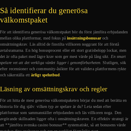
Så identifierar du generösa
välkomstpaket
För att identifiera generösa välkomstpaket bör du först jämföra erbjudanden
mellan olika plattformar, med fokus på
insättningsbonusar
och
omsättningskrav. Läs alltid de finstilta villkoren noggrant för att förstå
avtalsramarna. En hög bonusprocent eller ett stort gratisbelopp lockar, men
det är ofta paket med lägre krav som ger mest värde på lång sikt.
En smart
spelare vet att det verkliga värdet ligger i genomförbarheten.
Slutligen, sök
efter recensioner och community-åsikter för att validera plattformens rykte
och säkerställa ett
ärligt spelutbud
.
Läsning av omsättningskrav och regler
För att hitta de mest generösa välkomstpaketen börjar du med att berätta en
historia för dig själv: vilken typ av spelare är du? Leta sedan efter
plattformar som sammanställer erbjudanden och läs villkoren noga. Den
avgörande skillnaden ligger ofta i omsättningskraven. En effektiv strategi är
att **jämföra svenska casino bonusar** systematiskt, så att bonusens värde