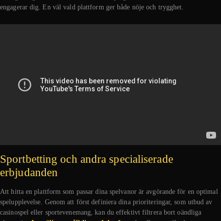
engagerar dig. En väl vald plattform ger både nöje och trygghet.
Sportbetting och andra specialiserade
erbjudanden
Att hitta en plattform som passar dina spelvanor är avgörande för en optimal
spelupplevelse. Genom att först definiera dina prioriteringar, som utbud av
casinospel eller sportevenemang, kan du effektivt filtrera bort oändliga