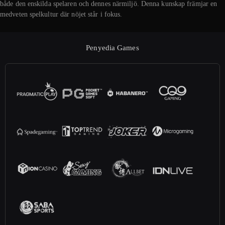
både den enskilda spelaren och dennes närmiljö. Denna kunskap främjar en
medveten spelkultur där nöjet står i fokus.
Penyedia Games