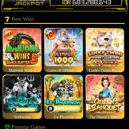
Best Wins
Mahjong Wins 3
Gates of Olympus 1000
Lucky Twins Power Clusters
SixSixSix
Le Pharaoh
The Queen's Banquet
Popular Games