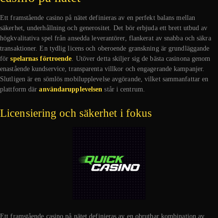
Ett framstående casino på nätet definieras av en perfekt balans mellan
säkerhet, underhållning och generositet. Det bör erbjuda ett brett utbud av
högkvalitativa spel från ansedda leverantörer, flankerat av snabba och säkra
transaktioner. En tydlig licens och oberoende granskning är grundläggande
för
spelarnas förtroende
. Utöver detta skiljer sig de bästa casinona genom
enastående kundservice, transparenta villkor och engagerande kampanjer.
Slutligen är en sömlös mobilupplevelse avgörande, vilket sammanfattar en
plattform där
användarupplevelsen
står i centrum.
Licensiering och säkerhet i fokus
Ett framstående casino på nätet definieras av en obrutbar kombination av