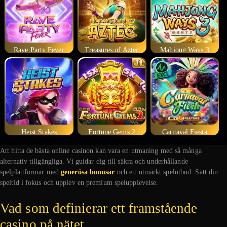
Rave Party Fever
Treasures of Aztec
Mahjong Ways 3
Heist Stakes
Fortune Gems 2
Carnaval Fiesta
Att hitta de bästa online casinon kan vara en utmaning med så många
alternativ tillgängliga. Vi guidar dig till säkra och underhållande
spelplattformar med
generösa bonusar
och ett utmärkt spelutbud. Sätt din
speltid i fokus och upplev en premium spelupplevelse.
Vad som definierar ett framstående
casino på nätet