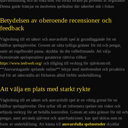
självuteslutning och att söka stöd vid första tecken på problem är avgörande.
Denna guide främjar en medveten spelkultur där säkerhet står i fokus.
Betydelsen av oberoende recensioner och
feedback
Vägledning till ett säkert och ansvarsfullt spel är grundläggande för en
hållbar spelupplevelse. Genom att sätta tydliga gränser för tid och pengar,
samt att regelbundet pausa, skyddar du din välbefinnande. Att välja
licensierade speloperatörer garanterar rättvisa villkor
https://www.teebweb.org/
och tillgång till verktyg för självkontroll.
**Ansvarstagande spelande online** börjar med medvetenhet och proaktiva
val för att säkerställa att förlusten alltid förblir underhållning.
Att välja en plats med starkt rykte
Vägledning till ett säkert och ansvarsfullt spel är en viktig grund för en
hållbar spelupplevelse. Den syftar till att informera spelare om risker och
erbjuda verktyg för att behålla kontrollen. Genom att sätta gränser för tid och
pengar, samt använda självtest och spärrfunktioner, kan spel skötas som en
form av underhållning. Att känna till
ansvarsfulla spelmetoder
skyddar