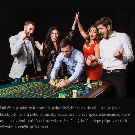
Důležité je také znát pravidla jednotlivých her do detailu. Ať už jde o
blackjack, ruletu nebo automaty, každá hra má své specifické nuance, které
mohou ovlivnit vaši šanci na výhru. Vzdělaný hráč je lépe připraven čelit
výzvám a využít příležitosti.