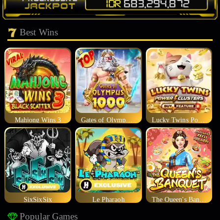
Best Wins
Mahjong Wins 3
Gates of Olympus 1000
Lucky Twins Power Clusters
SixSixSix
Le Pharaoh
The Queen's Banquet
Popular Games