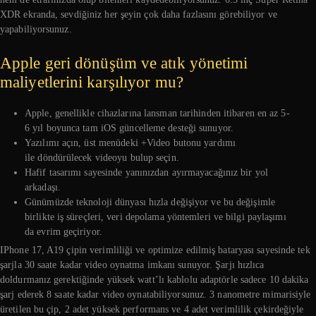
XDR ekranda, sevdiğiniz her şeyin çok daha fazlasını görebiliyor ve
yapabiliyorsunuz.
Apple geri dönüşüm ve atık yönetimi
maliyetlerini karşılıyor mu?
Apple, genellikle cihazlarına lansman tarihinden itibaren en az 5-
6 yıl boyunca tam iOS güncelleme desteği sunuyor.
Yazılımı açın, üst menüdeki +Video butonu yardımı
ile döndürülecek videoyu bulup seçin.
Hafif tasarımı sayesinde yanınızdan ayırmayacağınız bir yol
arkadaşı.
Günümüzde teknoloji dünyası hızla değişiyor ve bu değişimle
birlikte iş süreçleri, veri depolama yöntemleri ve bilgi paylaşımı
da evrim geçiriyor.
IPhone 17, A19 çipin verimliliği ve optimize edilmiş bataryası sayesinde tek
şarjla 30 saate kadar video oynatma imkanı sunuyor. Şarjı hızlıca
doldurmanız gerektiğinde yüksek watt’lı kablolu adaptörle sadece 10 dakika
şarj ederek 8 saate kadar video oynatabiliyorsunuz. 3 nanometre mimarisiyle
üretilen bu çip, 2 adet yüksek performans ve 4 adet verimlilik çekirdeğiyle