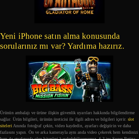
Yeni iPhone satın alma konusunda
sorularınız mı var? Yardıma hazırız.
Ürünün ambalajı ve ürüne ilişkin güvenlik uyarıları hakkında bilgilendirme
sağlar. Ürün bilgileri, ürünün üreticisi ile ilgili adres ve bilgileri içerir.
slot
siteleri
Anında fotoğraf çekin, video kaydedin, ayarları değiştirin ve daha
fazlasını yapın. Ön ve arka kamerayla aynı anda video çekerek hem kendinizi
hem de etrafınızda olup bitenleri kaydedebiliyorsunuz. 6.3 inç Super Retina