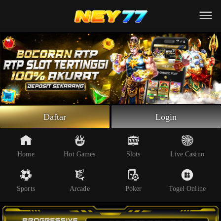
Beranda
Slot Online
Live Casino
Sportsbook
Arcade
Togel Online
Daftar
Login
Poker
Whatsapp
Home
Hot Games
Slots
Live Casino
Telegram
Sports
Arcade
Poker
Togel Online
Livechat