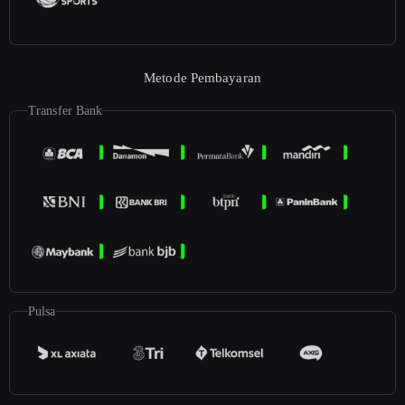
Metode Pembayaran
Transfer Bank
Pulsa