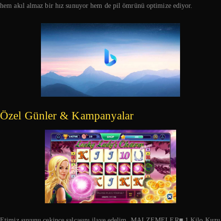
hem akıl almaz bir hız sunuyor hem de pil ömrünü optimize ediyor.
Özel Günler & Kampanyalar
Etimiz suyunu çekince salçasını ilave edelim. MALZEMELER■ 1 Kilo Kuzu