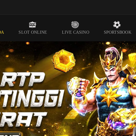
DA
SLOT ONLINE
LIVE CASINO
SPORTSBOOK