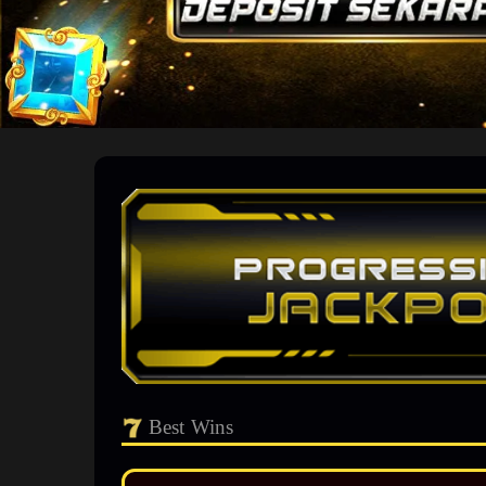
Best Wins