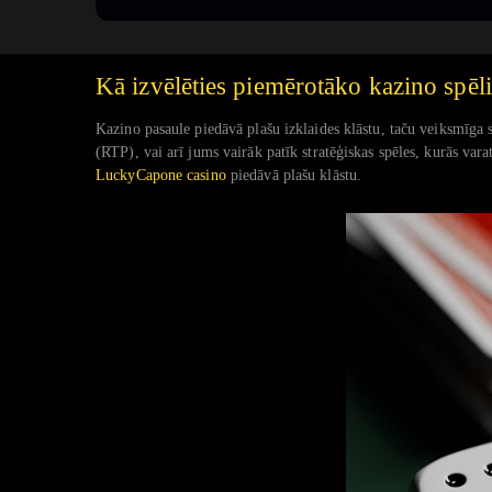
Kā izvēlēties piemērotāko kazino spēli
Kazino pasaule piedāvā plašu izklaides klāstu, taču veiksmīga sp
(RTP), vai arī jums vairāk patīk stratēģiskas spēles, kurās vara
LuckyCapone casino
piedāvā plašu klāstu.