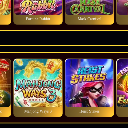
Fortune Rabbit
Mask Carnival
c
Mahjong Ways 3
Heist Stakes