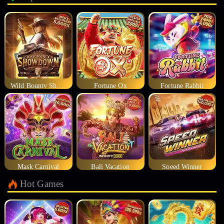
Wild Bounty Showdown
Fortune Ox
Fortune Rabbit
Mask Carnival
Bali Vacation
Speed Winner
Hot Games