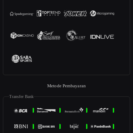
Metode Pembayaran
Transfer Bank