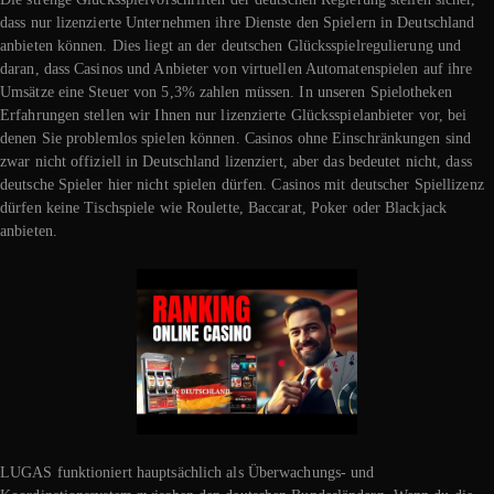
dass nur lizenzierte Unternehmen ihre Dienste den Spielern in Deutschland
anbieten können. Dies liegt an der deutschen Glücksspielregulierung und
daran, dass Casinos und Anbieter von virtuellen Automatenspielen auf ihre
Umsätze eine Steuer von 5,3% zahlen müssen. In unseren Spielotheken
Erfahrungen stellen wir Ihnen nur lizenzierte Glücksspielanbieter vor, bei
denen Sie problemlos spielen können. Casinos ohne Einschränkungen sind
zwar nicht offiziell in Deutschland lizenziert, aber das bedeutet nicht, dass
deutsche Spieler hier nicht spielen dürfen. Casinos mit deutscher Spiellizenz
dürfen keine Tischspiele wie Roulette, Baccarat, Poker oder Blackjack
anbieten.
LUGAS funktioniert hauptsächlich als Überwachungs- und