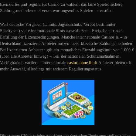
lizenziertes und reguliertes Casino zu wählen, das faire Spiele, sichere
Zahlungsmethoden und verantwortungsvolles Spielen unterstützt.
Weil deutsche Vorgaben (Limits, Jugendschutz, Verbot bestimmter
Spieltypen) viele internationale Slots ausschließen – Freigabe nur nach
Erfüllung der Lizenzbedingungen. Manche internationale Casinos ja – in
Deutschland lizenzierte Anbieter nutzen meist klassische Zahlungsmethoden.
Bei lizenzierten Anbietern gilt ein monatliches Einzahlungslimit von 1.000 €
(über alle Anbieter hinweg) – Teil der nationalen Schutzmaßnahmen.
Verfügbarkeit variiert – internationale
casino ohne limit
Anbieter bieten oft
mehr Auswahl, allerdings mit anderem Regulierungsstatus.
Die strenge Glücksspielvorschriften der deutschen Regierung stellen sicher,