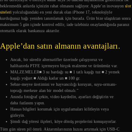
beklenmedik anlarda içinizin rahat olmasını sağlıyor. Apple’ın inovasyon
slot
siteleri
yolculuğundaki en yeni durak olan iPhone 17, teknolojiyle
kurduğunuz bağı yeniden tanımlamak için burada. Ürün bize ulaştıktan sonra
maksimum 5 gün içinde kontrol edilir, iade talebiniz onaylandığında paranız
otomatik olarak bankanıza aktarılır.
Apple’dan satın almanın avantajları.
Ancak, bir süredir alternatifler üzerinde çalışıyoruz ve
halihazırda PTFE içermeyen birçok malzeme ve ürünümüz var.
MALZEMELER■ 3 su bardağı su ■ 1 tatlı kaşığı tuz ■ 2 yemek
kaşığı yoğurt ■ Aldığı kadar un ■ 100 gr.
Sebze-meyve üretimini ve hayvancılığı koruyan, suyu-ormanı-
toprağı merkeze alan bir model olmalı.”
Anında fotoğraf çekin, video kaydedin, ayarları değiştirin ve
daha fazlasını yapın.
Hassas bilgileri korumak için uygulamaları kilitleyin veya
gizleyin.
Şimdi dağ yöresi ilçeleri, köye dönüş projelerini konuşuyorlar.
Tüm gün süren pil ömrü. Aktarımlarınızın hızını artırmak için USB‑C