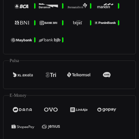
Pulsa
E-Money