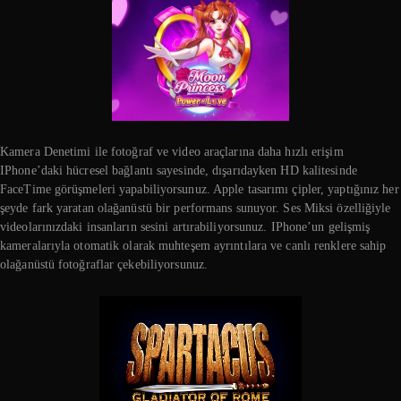
Kamera Denetimi ile fotoğraf ve video araçlarına daha hızlı erişim
IPhone’daki hücresel bağlantı sayesinde, dışarıdayken HD kalitesinde
FaceTime görüşmeleri yapabiliyorsunuz. Apple tasarımı çipler, yaptığınız her
şeyde fark yaratan olağanüstü bir performans sunuyor. Ses Miksi özelliğiyle
videolarınızdaki insanların sesini artırabiliyorsunuz. IPhone’un gelişmiş
kameralarıyla otomatik olarak muhteşem ayrıntılara ve canlı renklere sahip
olağanüstü fotoğraflar çekebiliyorsunuz.