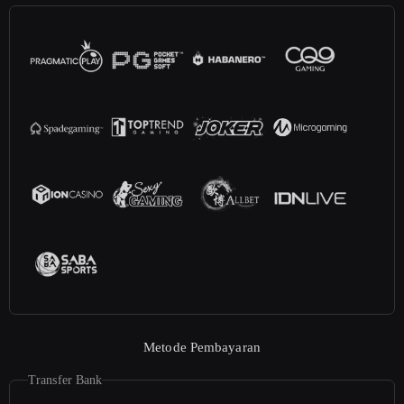
Metode Pembayaran
Transfer Bank