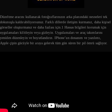
Düzeltme aracını kullanarak fotoğraflarınızın arka planındaki nesneleri tek
dokunuşla kaldırabiliyorsunuz. Farklı dillerde iletişim kurmanız, daha kişisel
görseller oluşturmanız ve daha fazlası için.1 Hassas bilgileri korumak için
uygulamaları kilitleyin veya gizleyin. Uygulamaları ve araç takımlarını
yeniden düzenleyin ve boyutlandırın. IPhone’un donanım ve yazılımı,
Apple çipin gücüyle bir araya gelerek tüm gün süren bir pil ömrü sağlıyor.