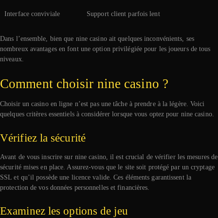
Interface conviviale
Support client parfois lent
Dans l’ensemble, bien que nine casino ait quelques inconvénients, ses
nombreux avantages en font une option privilégiée pour les joueurs de tous
niveaux.
Comment choisir nine casino ?
Choisir un casino en ligne n’est pas une tâche à prendre à la légère. Voici
quelques critères essentiels à considérer lorsque vous optez pour nine casino.
Vérifiez la sécurité
Avant de vous inscrire sur nine casino, il est crucial de vérifier les mesures de
sécurité mises en place. Assurez-vous que le site soit protégé par un cryptage
SSL et qu’il possède une licence valide. Ces éléments garantissent la
protection de vos données personnelles et financières.
Examinez les options de jeu