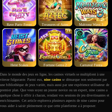
Rave Party Fever
Treasures of Aztec
Mahjong Ways 3
Heist Stakes
Fortune Gems 2
Carnaval Fiesta
Dans le monde des jeux en ligne, les casinos virtuels se multiplient à une
vitesse fulgurante. Parmi eux,
nine casino
se démarque non seulement par
une bibliothèque de jeux variée, mais aussi par une expérience utilisateur de
premier plan. Que vous soyez un joueur novice ou un expert, nine casino a
quelque chose à offrir à chacun, rendant vos sessions de jeu divertissantes et
enrichissantes. Cet article explorera plusieurs aspects de nine casino pour
vous aider à saisir pleinement ce que cette plateforme a à proposer.