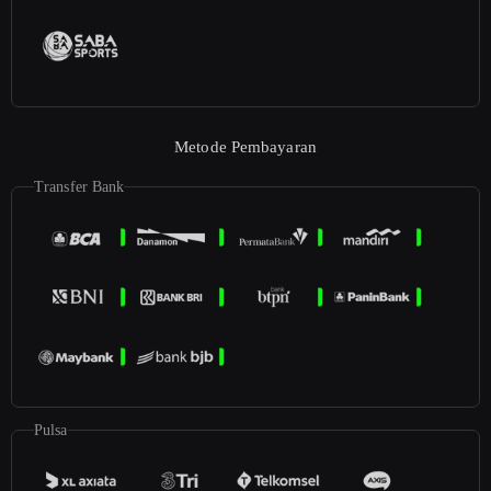
Metode Pembayaran
Transfer Bank
Pulsa