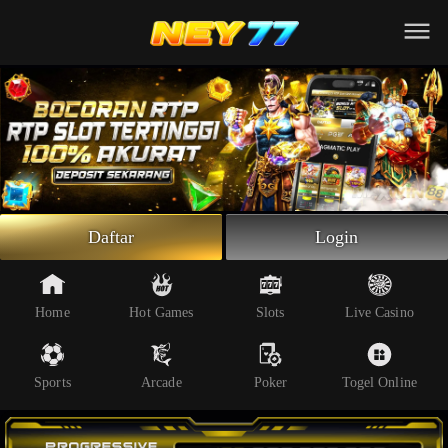
Beranda
Slot Online
Live Casino
Sportsbook
Arcade
Togel Online
Daftar
Login
Poker
Whatsapp
Home
Hot Games
Slots
Live Casino
Telegram
Sports
Arcade
Poker
Togel Online
Livechat