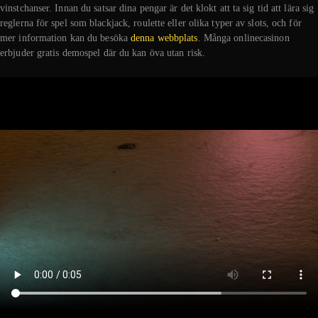
vinstchanser. Innan du satsar dina pengar är det klokt att ta sig tid att lära sig
reglerna för spel som blackjack, roulette eller olika typer av slots, och för
mer information kan du besöka
denna webbplats
. Många onlinecasinon
erbjuder gratis demospel där du kan öva utan risk.