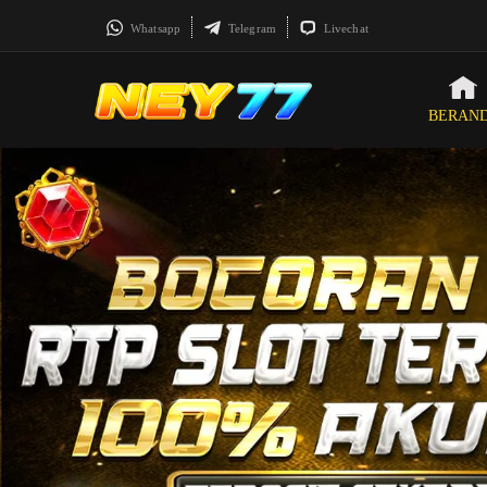
Whatsapp
Telegram
Livechat
BERAN