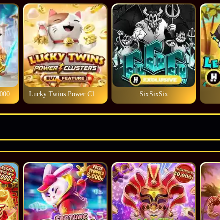
1000
Lucky Twins Power Clusters
SixSixSix