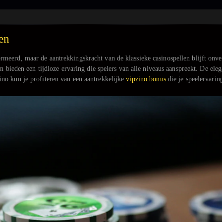
en
meerd, maar de aantrekkingskracht van de klassieke casinospellen blijft onve
n bieden een tijdloze ervaring die spelers van alle niveaus aanspreekt. De ele
no kun je profiteren van een aantrekkelijke
vipzino bonus
die je speelervarin