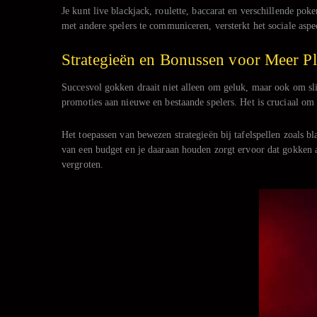
Je kunt live blackjack, roulette, baccarat en verschillende pok
met andere spelers te communiceren, versterkt het sociale asp
Strategieën en Bonussen voor Meer Pl
Succesvol gokken draait niet alleen om geluk, maar ook om sl
promoties aan nieuwe en bestaande spelers. Het is cruciaal om 
Het toepassen van bewezen strategieën bij tafelspellen zoals b
van een budget en je daaraan houden zorgt ervoor dat gokken alt
vergroten.