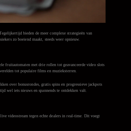
egelijkertijd bieden de meer complexe strategieën van
assiekers zo boeiend maakt, steeds weer opnieuw.
ele fruitautomaten met drie rollen tot geavanceerde video slots
erelden tot populaire films en muzieksterren.
kken over bonusrondes, gratis spins en progressieve jackpots
tijd wel iets nieuws en spannends te ontdekken valt.
 live videostream tegen echte dealers in real-time. Dit voegt