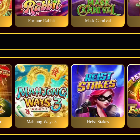
Fortune Rabbit
Mask Carnival
c
Mahjong Ways 3
Heist Stakes