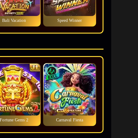
Bali Vacation
Speed Winner
Fortune Gems 2
Carnaval Fiesta