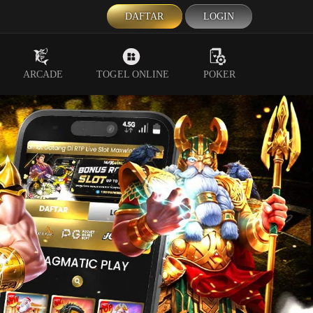
DAFTAR
LOGIN
ARCADE
TOGEL ONLINE
POKER