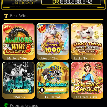
Best Wins
Mahjong Wins 3
Gates of Olympus 1000
Lucky Twins Power Clusters
SixSixSix
Le Pharaoh
The Queen's Banquet
Popular Games