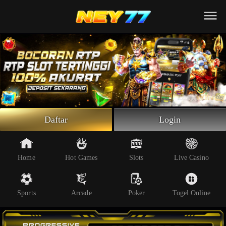
Beranda
Slot Online
Live Casino
Sportsbook
Arcade
Togel Online
Daftar
Login
Poker
Whatsapp
Home
Hot Games
Slots
Live Casino
Telegram
Sports
Arcade
Poker
Togel Online
Livechat