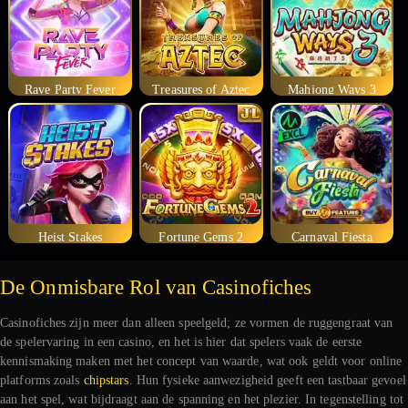
Rave Party Fever
Treasures of Aztec
Mahjong Ways 3
Heist Stakes
Fortune Gems 2
Carnaval Fiesta
De Onmisbare Rol van Casinofiches
Casinofiches zijn meer dan alleen speelgeld; ze vormen de ruggengraat van
de spelervaring in een casino, en het is hier dat spelers vaak de eerste
kennismaking maken met het concept van waarde, wat ook geldt voor online
platforms zoals
chipstars
. Hun fysieke aanwezigheid geeft een tastbaar gevoel
aan het spel, wat bijdraagt aan de spanning en het plezier. In tegenstelling tot