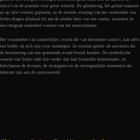
risico’s en de potentie voor grote winsten. De glinstering, het geluid wanneer
ze op tafel worden geplaatst, en de tactiele ervaring van het vasthouden van
fiches dragen allemaal bij aan de unieke sfeer van een casino, waardoor ze
een integraal onderdeel vormen van het entertainment.
Het verzamelen van casinofiches, vooral die van beroemde casino’s, kan zelfs
een hobby op zich zijn voor sommigen. Ze worden gezien als souvenirs die
de herinnering aan een spannende avond levend houden. De symbolische
waarde van fiches reikt dus verder dan hun financiële denominatie; ze
belichamen de dromen, de strategieën en de onvergetelijke momenten die
inherent zijn aan de casinowereld.