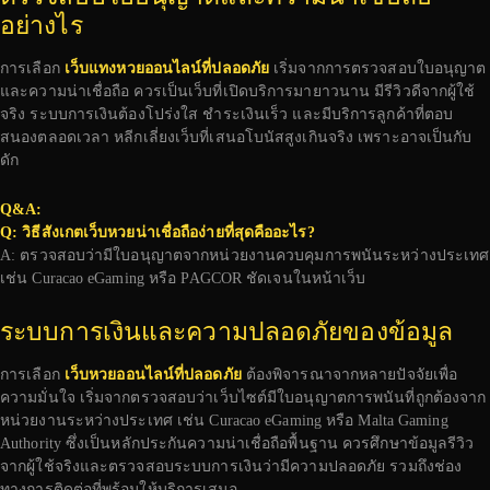
อย่างไร
การเลือก
เว็บแทงหวยออนไลน์ที่ปลอดภัย
เริ่มจากการตรวจสอบใบอนุญาต
และความน่าเชื่อถือ ควรเป็นเว็บที่เปิดบริการมายาวนาน มีรีวิวดีจากผู้ใช้
จริง ระบบการเงินต้องโปร่งใส ชำระเงินเร็ว และมีบริการลูกค้าที่ตอบ
สนองตลอดเวลา หลีกเลี่ยงเว็บที่เสนอโบนัสสูงเกินจริง เพราะอาจเป็นกับ
ดัก
Q&A:
Q: วิธีสังเกตเว็บหวยน่าเชื่อถือง่ายที่สุดคืออะไร?
A: ตรวจสอบว่ามีใบอนุญาตจากหน่วยงานควบคุมการพนันระหว่างประเทศ
เช่น Curacao eGaming หรือ PAGCOR ชัดเจนในหน้าเว็บ
ระบบการเงินและความปลอดภัยของข้อมูล
การเลือก
เว็บหวยออนไลน์ที่ปลอดภัย
ต้องพิจารณาจากหลายปัจจัยเพื่อ
ความมั่นใจ เริ่มจากตรวจสอบว่าเว็บไซต์มีใบอนุญาตการพนันที่ถูกต้องจาก
หน่วยงานระหว่างประเทศ เช่น Curacao eGaming หรือ Malta Gaming
Authority ซึ่งเป็นหลักประกันความน่าเชื่อถือพื้นฐาน ควรศึกษาข้อมูลรีวิว
จากผู้ใช้จริงและตรวจสอบระบบการเงินว่ามีความปลอดภัย รวมถึงช่อง
ทางการติดต่อที่พร้อมให้บริการเสมอ