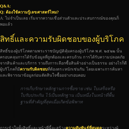
Q&A:
Q: ต้องใช้ความรู้เลขศาสตร์ไหม?
A: ไม่จำเป็นเลย เริ่มจากความเชื่อส่วนตัวและประสบการณ์ของคุณก็
พอแล้ว
สิทธิ์และความรับผิดชอบของผู้บริโภค
สิทธิ์ของผู้บริโภคตามพระราชบัญญัติคุ้มครองผู้บริโภค พ.ศ. ๒๕๒๒ นั้น
ครอบคลุมการได้รับข้อมูลที่ถูกต้องและครบถ้วน การได้รับความปลอดภัย
จากสินค้าและบริการ รวมถึงการเลือกซื้อสินค้าอย่างเป็นธรรม อย่างไรก็ดี
ผู้บริโภคก็มี
ความรับผิดชอบ
ที่ต้องตระหนักเช่นกัน โดยเฉพาะการค้นหา
และพิจารณาข้อมูลก่อนตัดสินใจซื้ออย่างรอบคอบ
การเก็บรักษาหลักฐานการซื้อขาย เช่น ใบเสร็จหรือ
ใบรับประกัน ไว้เป็นหลักฐาน เป็นหนึ่งในหน้าที่พื้น
ฐานที่สำคัญที่สุดเมื่อเกิดข้อพิพาท
การเข้าใจทั้งสิทธิ์และหน้าที่นี้จะสร้าง
ความสัมพันธ์ที่สมดุล
ระหว่างผู้