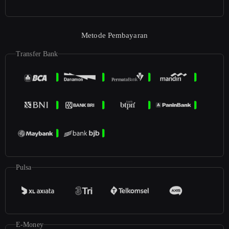
Metode Pembayaran
Transfer Bank
Pulsa
E-Money