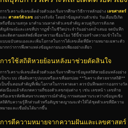
การวิเคราะห์เลขเด็ดด้วยตัวเองเริ่มจากศึกษาวิธีการหลักอย่าง
เลขศาสตร์
และ
ศาสตร์ตัวเลข
อย่างจริงจัง โดยนำข้อมูลส่วนตัวเช่น วันเดือนปีเกิด
หรือชื่อนามสกุล มาคำนวณหาค่าตัวเลขสำคัญ ควบคู่กับการสังเกต
สัญลักษณ์และเลขที่ปรากฏซ้ำในชีวิตประจำวันอย่างสม่ำเสมอ จดบันทึก
และติดตามผลลัพธ์เพื่อหาความเชื่อมโยง วิธีนี้ช่วยสร้างความเข้าใจใน
แบบฉบับตนเองและเพิ่มโอกาสในการได้เลขเด็ดที่มีความหมายเฉพาะตัว
มากกว่าการพึ่งพาแหล่งข้อมูลภายนอกเพียงอย่างเดียว
การใช้สถิติหวยย้อนหลังมาช่วยตัดสินใจ
การวิเคราะห์เลขเด็ดด้วยตัวเองเริ่มจากศึกษาข้อมูลสถิติหวยย้อนหลังอย่าง
เป็นระบบ เพื่อค้นหารูปแบบหรือเลขที่ออกบ่อย **วิเคราะห์หวยจากสถิติ**
เป็นขั้นตอนสำคัญที่เพิ่มโอกาสในการคาดเดา ควรบันทึกผลการออกรางวัล
ต่อเนื่องแล้วสังเกตความถี่ของตัวเลขกลุ่มต่าง ๆ เช่น เลขหน้า เลขท้าย
หรือเลขรหัสพิเศษจากเหตุการณ์สำคัญ การผสมผสานระหว่างข้อมูลเชิง
สถิติกับความรู้สึกส่วนตัวหรือสัญชาตญาณจะทำให้ได้ชุดตัวเลขที่มีความ
หมายและเชื่อมั่นได้มากขึ้น
การตีความหมายจากความฝันและเลขศาสตร์