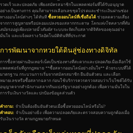
รวดเร็วและปลอดภัย เพียงสมัครสมาชิกในแพลตฟอร์มที่ได้รับอนุญาต
อย่างเป็นทางการ คุณก็สามารถเลือกเลขชุดโปรดและชำระเงินผ่านช่อง
ทางออนไลน์ต่างๆ ได้ทันที
ซื้อหวยออนไลน์ที่เชื่อถือได้
ช่วยลดความเสี่ยง
จากการสูญหายหรือปลอมแปลงของสลากกระดาษ
โลกแห่งโชคลาภที่ทัน
สมัยรออยู่เพียงปลายนิ้วสัมผัส
ระบบจะจัดเก็บสลากดิจิทัลของคุณอย่าง
มั่นใจ และแจ้งผลรางวัลอัตโนมัติทันทีที่ประกาศ
การพัฒนาจากหวยใต้ดินสู่ช่องทางดิจิทัล
การซื้อหวยผ่านอินเทอร์เน็ตเป็นช่องทางที่สะดวกและปลอดภัยเมื่อเลือกใช้
แพลตฟอร์มที่ถูกกฎหมาย **ซื้อสลากออนไลน์อย่างมั่นใจ** ด้วยระบบที่ได้
มาตรฐาน กระบวนการเริ่มจากสมัครสมาชิก ยืนยันตัวตน และเลือก
หมายเลขหรือซื้อสลากฉลาก ก่อนใช้บริการควรตรวจสอบว่าเว็บไซต์ได้รับ
อนุญาตจากสำนักงานสลากกินแบ่งรัฐบาลอย่างถูกต้อง เพื่อความมั่นใจใน
การรับเงินรางวัลและปกป้องข้อมูลส่วนตัว
คำถาม:
จำเป็นต้องยืนยันตัวตนเมื่อซื้อหวยออนไลน์หรือไม่?
คำตอบ:
จำเป็นอย่างยิ่ง เพื่อความปลอดภัยและตรวจสอบความถูกต้องเมื่อ
รับเงินรางวัล ตามกฎหมายกำหนด