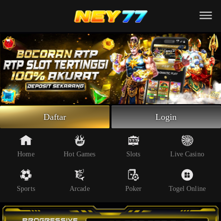
Beranda
Slot Online
Live Casino
Sportsbook
Arcade
Togel Online
Daftar
Login
Poker
Whatsapp
Home
Hot Games
Slots
Live Casino
Telegram
Sports
Arcade
Poker
Togel Online
Livechat