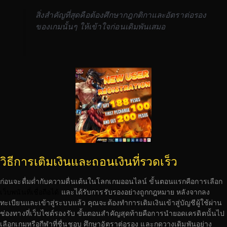
สิ่งสำคัญที่สุดคือต้องศึกษากฎกติกาและอัตราต่อรอง
ของเกมนั้นๆ ให้เข้าใจก่อนเดิมพันเสมอ
วิธีการเติมเงินและถอนเงินที่รวดเร็ว
ก่อนจะดื่มด่ำกับความตื่นเต้นในโลกเกมออนไลน์ ขั้นตอนแรกคือการเลือก
เว็บพนันที่เชื่อถือได้
และได้รับการรับรองอย่างถูกกฎหมาย หลังจากลง
ทะเบียนและเข้าสู่ระบบแล้ว คุณจะต้องทำการเติมเงินเข้าสู่บัญชีผู้ใช้ผ่าน
ช่องทางที่เว็บไซต์รองรับ ขั้นตอนสำคัญสุดท้ายคือการนำยอดเครดิตนั้นไป
เลือกเกมหรือกีฬาที่ชื่นชอบ ศึกษาอัตราต่อรอง และกดวางเดิมพันอย่าง