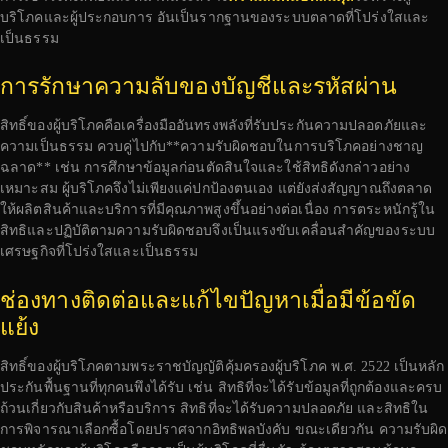
บริโภคและผู้ประกอบการ อันเป็นรากฐานของระบบตลาดที่โปร่งใสและ
เป็นธรรม
การรักษาความลับของบัญชีและรหัสผ่าน
สิทธิ์ของผู้บริโภคคือเครื่องมืออันทรงพลังที่รับประกันความปลอดภัยและ
ความเป็นธรรม ควบคู่ไปกับ**ความรับผิดชอบในการบริโภคอย่างชาญ
ฉลาด** เช่น การศึกษาข้อมูลก่อนตัดสินใจและใช้สิทธิดังกล่าวอย่าง
เหมาะสม ผู้บริโภคจึงไม่เพียงแค่ปกป้องตนเอง แต่ยังส่งสัญญาณถึงตลาด
ให้ผลิตสินค้าและบริการที่มีคุณภาพสูงขึ้นอย่างต่อเนื่อง การตระหนักรู้ใน
สิทธิและปฏิบัติตามความรับผิดชอบจึงเป็นแรงขับเคลื่อนสำคัญของระบบ
เศรษฐกิจที่โปร่งใสและเป็นธรรม
ช่องทางติดต่อและแก้ไขปัญหาเมื่อมีข้อขัด
แย้ง
สิทธิ์ของผู้บริโภคตามพระราชบัญญัติคุ้มครองผู้บริโภค พ.ศ. 2522 เป็นหลัก
ประกันพื้นฐานที่ทุกคนพึงได้รับ เช่น สิทธิที่จะได้รับข้อมูลที่ถูกต้องและครบ
ถ้วนเกี่ยวกับสินค้าหรือบริการ สิทธิที่จะได้รับความปลอดภัย และสิทธิใน
การพิจารณาเลือกซื้อโดยปราศจากอิทธิพลบังคับ ขณะเดียวกัน ความรับผิด