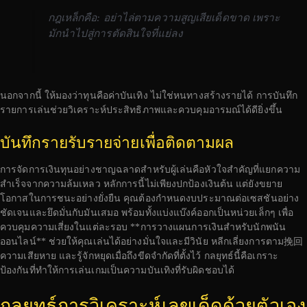
กฎเหล็กคือ: อย่าไล่ตามความสูญเสียเด็ดขาด เพราะ
มักนำไปสู่การตัดสินใจที่แย่ลง
นอกจากนี้ ให้มองว่าทุนคือค่าบันเทิง ไม่ใช่หนทางสร้างรายได้ การบันทึก
รายการเล่นช่วยวิเคราะห์ประสิทธิภาพและควบคุมอารมณ์ได้ดียิ่งขึ้น
บันทึกรายรับรายจ่ายเพื่อติดตามผล
การจัดการเงินทุนอย่างชาญฉลาดสำหรับผู้เล่นคือหัวใจสำคัญที่แยกความ
สำเร็จจากความล้มเหลว หลักการนี้ไม่เพียงปกป้องเงินต้น แต่ยังขยาย
โอกาสในการชนะอย่างยั่งยืน คุณต้องกำหนดงบประมาณต่อเซสชันอย่าง
ชัดเจนและยึดมั่นกับมันเสมอ พร้อมทั้งแบ่งแบ๊งค์ออกเป็นหน่วยเล็กๆ เพื่อ
ควบคุมความเสี่ยงในแต่ละรอบ **การวางแผนการเงินสำหรับนักพนัน
ออนไลน์** ช่วยให้คุณเล่นได้อย่างมั่นใจและมีวินัย หลีกเลี่ยงการตาม挽回
ความเสียหาย และรู้จักหยุดเมื่อถึงขีดจำกัดที่ตั้งไว้ กลยุทธ์นี้คือเกราะ
ป้องกันที่ทำให้การเล่นเกมเป็นความบันเทิงที่รับผิดชอบได้
กลยุทธ์การวิเคราะห์เลขเด็ดด้วยตัวเอง