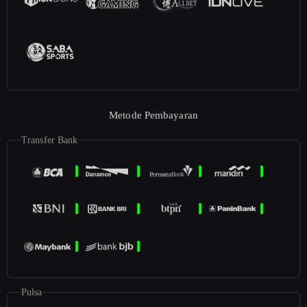
Metode Pembayaran
Transfer Bank
Pulsa