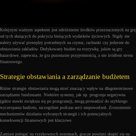
Kolejnym ważnym aspektem jest odróżnienie środków przeznaczonych na grę
od tych służących do pokrycia bieżących wydatków życiowych. Nigdy nie
należy używać pieniędzy potrzebnych na czynsz, rachunki czy jedzenie do
obstawiania zakładów. Dedykowany budżet na rozrywkę, jakim są gry
hazardowe, zapewnia, że gra pozostanie przyjemnością, a nie źródłem stresu
finansowego.
Strategie obstawiania a zarządzanie budżetem
Różne strategie obstawiania mogą mieć znaczący wpływ na długoterminowe
zarządzanie funduszami. Niektóre systemy, jak np. progresja negatywna
(gdzie stawki zwiększa się po przegranej), mogą prowadzić do szybkiego
wyczerpania budżetu, szczególnie podczas serii niepowodzeń. Zrozumienie
mechanizmów działania wybranych strategii i ich potencjalnych
konsekwencji finansowych jest kluczowe.
Zamiast polegać na ryzykownych systemach, gracze powinni skupić się na