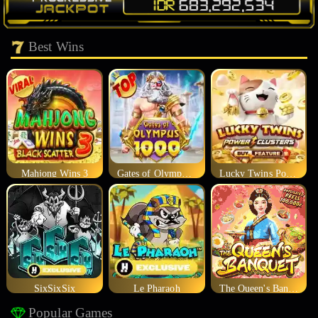
Best Wins
Mahjong Wins 3
Gates of Olympus 1000
Lucky Twins Power Clusters
SixSixSix
Le Pharaoh
The Queen's Banquet
Popular Games