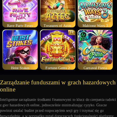
Rave Party Fever
Treasures of Aztec
Mahjong Ways 3
Heist Stakes
Fortune Gems 2
Carnaval Fiesta
Zarządzanie funduszami w grach hazardowych
online
Inteligentne zarządzanie środkami finansowymi to klucz do czerpania radości
z gier hazardowych online, jednocześnie minimalizując ryzyko. Gracze
powinni ustalać budżet przed rozpoczęciem sesji gry i trzymać się go
bezwzględnie, a w przypadku pytań dotyczących funkcjonalności platformy,