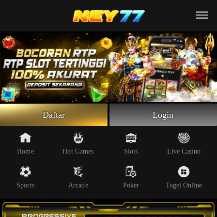
Beranda
Slot Online
Live Casino
Sportsbook
Arcade
Togel Online
Daftar
Login
Poker
Whatsapp
Home
Hot Games
Slots
Live Casino
Telegram
Sports
Arcade
Poker
Togel Online
Livechat