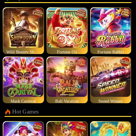
Wild Bounty Showdown
Fortune Ox
Fortune Rabbit
Mask Carnival
Bali Vacation
Speed Winner
Hot Games