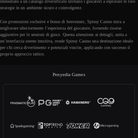
immediato a un catalogo diversificato invitano i giocatori a esplorare le loro
strategie in un ambiente sicuro e coinvolgente.
Con promozioni esclusive e bonus di benvenuto, Spinsy Casino mira a
migliorare ulteriormente l’esperienza del giocatore, fornendo risorse
aggiuntive per le sessioni di gioco. Questa attenzione ai dettagli, unita a
un’interfaccia utente intuitiva, rende Spinsy Casino una destinazione ideale
per chi cerca divertimento e potenziali vincite, applicando con successo il
proprio approccio tattico.
Penyedia Games