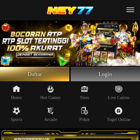
Beranda
Slot Online
Live Casino
Sportsbook
Arcade
Togel Online
Daftar
Login
Poker
Whatsapp
Home
Hot Games
Slots
Live Casino
Telegram
Sports
Arcade
Poker
Togel Online
Livechat