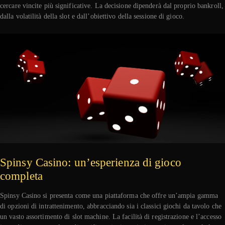
cercare vincite più significative. La decisione dipenderà dal proprio bankroll,
dalla volatilità della slot e dall’obiettivo della sessione di gioco.
Spinsy Casino: un’esperienza di gioco
completa
Spinsy Casino si presenta come una piattaforma che offre un’ampia gamma
di opzioni di intrattenimento, abbracciando sia i classici giochi da tavolo che
un vasto assortimento di slot machine. La facilità di registrazione e l’accesso