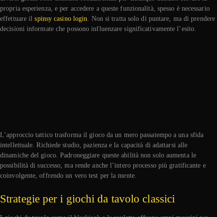
propria esperienza, e per accedere a queste funzionalità, spesso è necessario
effettuare il
spinsy casino login
. Non si tratta solo di puntare, ma di prendere
decisioni informate che possono influenzare significativamente l’esito.
L’approccio tattico trasforma il gioco da un mero passatempo a una sfida
intellettuale. Richiede studio, pazienza e la capacità di adattarsi alle
dinamiche del gioco. Padroneggiare queste abilità non solo aumenta le
possibilità di successo, ma rende anche l’intero processo più gratificante e
coinvolgente, offrendo un vero test per la mente.
Strategie per i giochi da tavolo classici