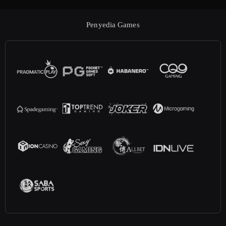
Penyedia Games