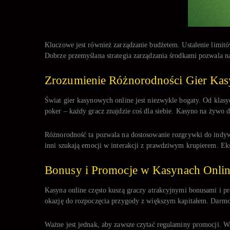
Kluczowe jest również zarządzanie budżetem. Ustalenie limitów
Dobrze przemyślana strategia zarządzania środkami pozwala na
Zrozumienie Różnorodności Gier Ka
Świat gier kasynowych online jest niezwykle bogaty. Od klasy
poker – każdy gracz znajdzie coś dla siebie. Kasyno na żywo 
Różnorodność ta pozwala na dostosowanie rozgrywki do indywidu
inni szukają emocji w interakcji z prawdziwym krupierem. Ek
Bonusy i Promocje w Kasynach Onli
Kasyna online często kuszą graczy atrakcyjnymi bonusami i p
okazję do rozpoczęcia przygody z większym kapitałem. Darmo
Ważne jest jednak, aby zawsze czytać regulaminy promocji. W