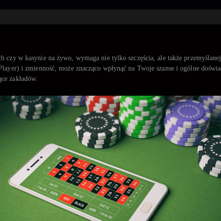
h czy w kasynie na żywo, wymaga nie tylko szczęścia, ale także przemyślanej 
 Player) i zmienność, może znacząco wpłynąć na Twoje szanse i ogólne doświa
ące zakładów.