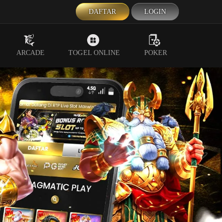
DAFTAR
LOGIN
ARCADE
TOGEL ONLINE
POKER