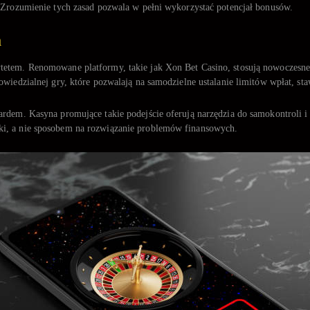
. Zrozumienie tych zasad pozwala w pełni wykorzystać potencjał bonusów.
a
tetem. Renomowane platformy, takie jak Xon Bet Casino, stosują nowoczesne 
owiedzialnej gry, które pozwalają na samodzielne ustalanie limitów wpłat, st
ardem. Kasyna promujące takie podejście oferują narzędzia do samokontroli 
ki, a nie sposobem na rozwiązanie problemów finansowych.