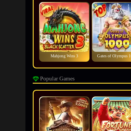
Mahjong Wins 3
Gates of Olympus 
Popular Games