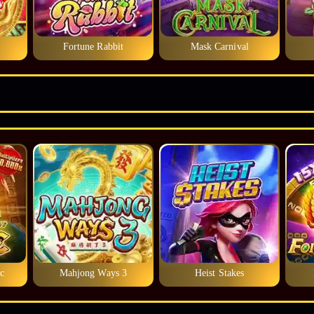
Fortune Rabbit
Mask Carnival
c
Mahjong Ways 3
Heist Stakes