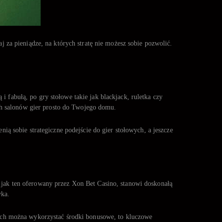
 za pieniądze, na których stratę nie możesz sobie pozwolić.
fabułą, po gry stołowe takie jak blackjack, ruletka czy
ych salonów gier prosto do Twojego domu.
ią sobie strategiczne podejście do gier stołowych, a jeszcze
 jak ten oferowany przez Xon Bet Casino, stanowi doskonałą
yka.
rych można wykorzystać środki bonusowe, to kluczowe