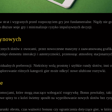
 strat i wygranych przed rozpoczęciem gry jest fundamentalne. Nigdy nie graj
 dłuższe sesje gry i minimalizuje ryzyko impulsywnych decyzji.
synowych
cznych slotów z owocami, przez nowoczesne maszyny z zaawansowaną grafiką i 
dodaje elementu interakcji i autentyczności, przenosząc atmosferę stacjonarn
alnych preferencji. Niektórzy wolą prostotę i szybkie rundy slotów, inni cen
splorowanie różnych kategorii gier może odkryć nowe ulubione rozrywki.
ne
romocjami, które mogą znacząco wzbogacić rozgrywkę. Bonus powitalny, taki
we spiny to z kolei świetny sposób na wypróbowanie nowych slotów bez ryz
arunki obrotu, czas ważności bonusu czy ograniczenia dotyczące gier, w któ