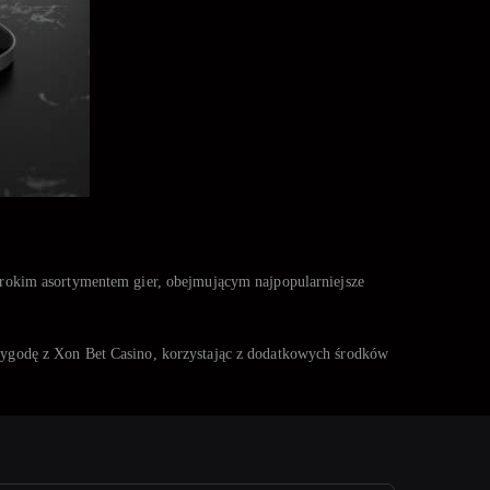
zerokim asortymentem gier, obejmującym najpopularniejsze
rzygodę z Xon Bet Casino, korzystając z dodatkowych środków