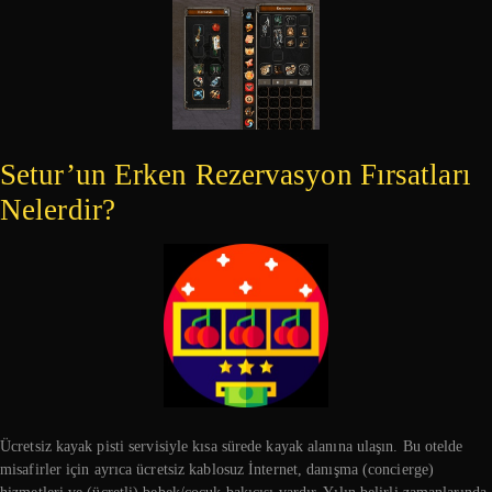
Setur’un Erken Rezervasyon Fırsatları
Nelerdir?
Ücretsiz kayak pisti servisiyle kısa sürede kayak alanına ulaşın. Bu otelde
misafirler için ayrıca ücretsiz kablosuz İnternet, danışma (concierge)