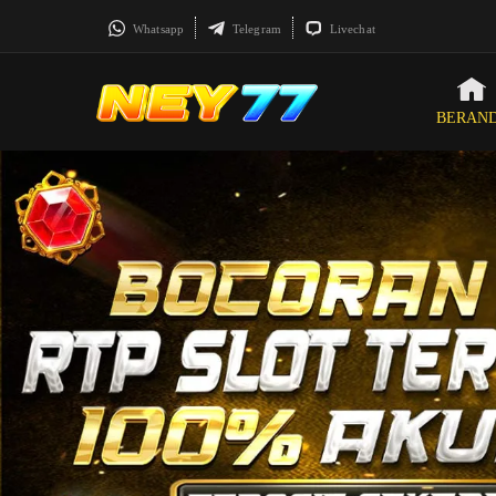
Whatsapp
Telegram
Livechat
BERAN