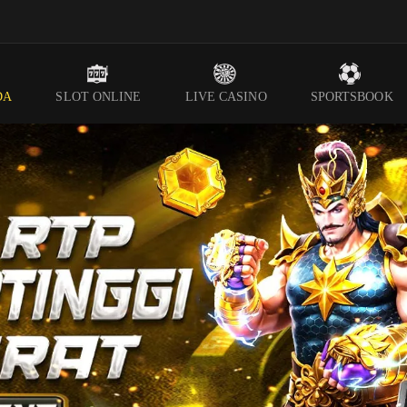
DA
SLOT ONLINE
LIVE CASINO
SPORTSBOOK