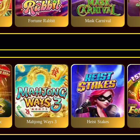
Fortune Rabbit
Mask Carnival
c
Mahjong Ways 3
Heist Stakes