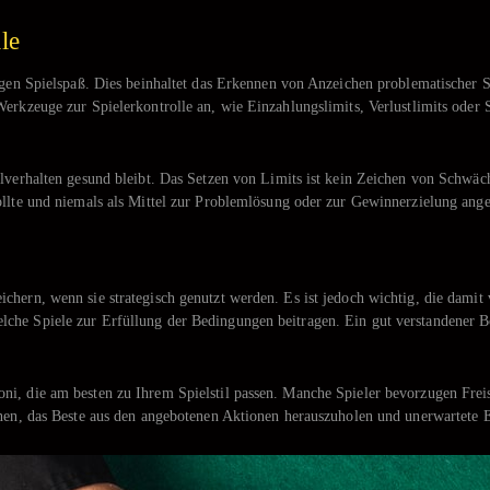
le
stigen Spielspaß. Dies beinhaltet das Erkennen von Anzeichen problematische
Werkzeuge zur Spielerkontrolle an, wie Einzahlungslimits, Verlustlimits oder 
ielverhalten gesund bleibt. Das Setzen von Limits ist kein Zeichen von Schw
sollte und niemals als Mittel zur Problemlösung oder zur Gewinnerzielung ang
ichern, wenn sie strategisch genutzt werden. Es ist jedoch wichtig, die dam
che Spiele zur Erfüllung der Bedingungen beitragen. Ein gut verstandener Bo
ni, die am besten zu Ihrem Spielstil passen. Manche Spieler bevorzugen Frei
Ihnen, das Beste aus den angebotenen Aktionen herauszuholen und unerwartete