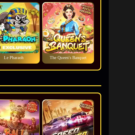
Le Pharaoh
The Queen's Banquet