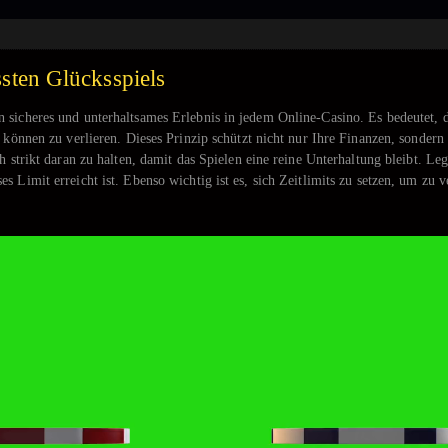
sten Glücksspiels
 sicheres und unterhaltsames Erlebnis in jedem Online-Casino. Es bedeutet, da
en können zu verlieren. Dieses Prinzip schützt nicht nur Ihre Finanzen, sonde
ch strikt daran zu halten, damit das Spielen eine reine Unterhaltung bleibt. L
s Limit erreicht ist. Ebenso wichtig ist es, sich Zeitlimits zu setzen, um zu