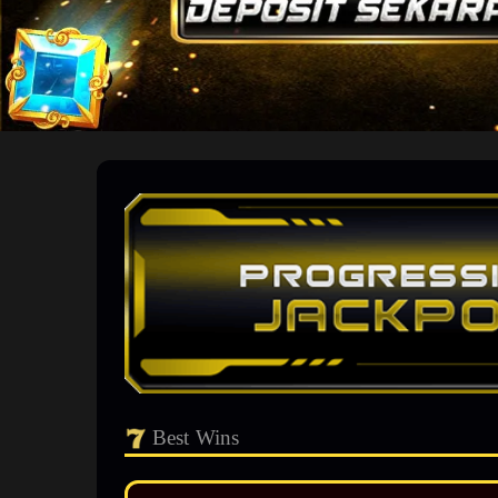
Best Wins