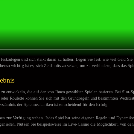
 festzulegen und sich strikt daran zu halten. Legen Sie fest, wie viel Geld S
Ebenso wichtig ist es, sich Zeitlimits zu setzen, um zu verhindern, dass das 
lebnis
ien zu entwickeln, die auf den von Ihnen gewählten Spielen basieren. Bei Slot
k oder Roulette können Sie sich mit den Grundregeln und bestimmten Wettstr
rständnis der Spielmechaniken ist entscheidend für den Erfolg.
Ihnen zur Verfügung stehen. Jedes Spiel hat seine eigenen Regeln und Dynamik
 genießen. Nutzen Sie beispielsweise im Live-Casino die Möglichkeit, von den