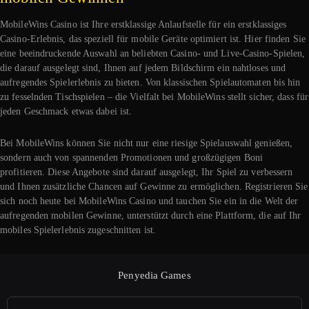
MobileWins Casino ist Ihre erstklassige Anlaufstelle für ein erstklassiges
Casino-Erlebnis, das speziell für mobile Geräte optimiert ist. Hier finden Sie
eine beeindruckende Auswahl an beliebten Casino- und Live-Casino-Spielen,
die darauf ausgelegt sind, Ihnen auf jedem Bildschirm ein nahtloses und
aufregendes Spielerlebnis zu bieten. Von klassischen Spielautomaten bis hin
zu fesselnden Tischspielen – die Vielfalt bei MobileWins stellt sicher, dass für
jeden Geschmack etwas dabei ist.
Bei MobileWins können Sie nicht nur eine riesige Spielauswahl genießen,
sondern auch von spannenden Promotionen und großzügigen Boni
profitieren. Diese Angebote sind darauf ausgelegt, Ihr Spiel zu verbessern
und Ihnen zusätzliche Chancen auf Gewinne zu ermöglichen. Registrieren Sie
sich noch heute bei MobileWins Casino und tauchen Sie ein in die Welt der
aufregenden mobilen Gewinne, unterstützt durch eine Plattform, die auf Ihr
mobiles Spielerlebnis zugeschnitten ist.
Penyedia Games