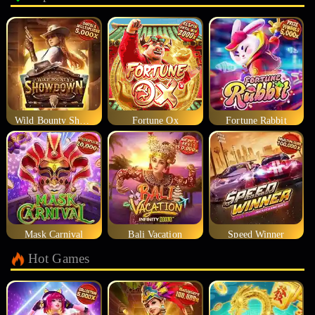
Wild Bounty Showdown
Fortune Ox
Fortune Rabbit
Mask Carnival
Bali Vacation
Speed Winner
Hot Games