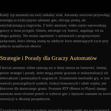
Każdy typ automatu ma swój unikalny urok. Automaty owocowe przywołują
nostalgię za tradycyjnymi salonami gier, oferując prostą, ale
satysfakcjonującą rozgrywkę. Z kolei automaty wideo często wprowadzają
graczy w świat przygód, filmów, mitologii czy historii, angażując ich na
długie godziny. Nie można zapomnieć o automatach z progresywnymi
jackpotami, które oferują szansę na zdobycie kwot zmieniających życie przy
jednym szczęśliwym obrocie.
Strategie i Porady dla Graczy Automatów
Chociaż automaty online opierają się w dużej mierze na losowości, istnieją
pewne strategie i porady, które mogą pomóc graczom w maksymalizacji ich
doświadczeń i potencjalnych wygranych. Zrozumienie mechaniki gry, w tym
wartości poszczególnych symboli, funkcji bonusowych i tabeli wypłat, jest
kluczowe dla skutecznego grania. Poznanie RTP (Return to Player) danego
automatu może również pomóc w wyborze gier z lepszymi szansami na zwrot
inwestycji w dłuższej perspektywie.
Zarządzanie budżetem to kolejny niezwykle ważny aspekt gry na automatach.