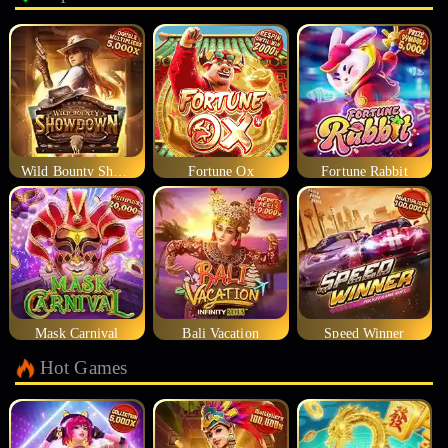
Wild Bounty Showdown
Fortune Ox
Fortune Rabbit
Mask Carnival
Bali Vacation
Speed Winner
Hot Games