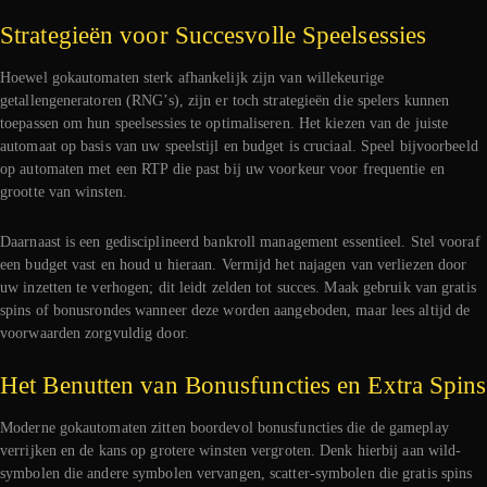
Strategieën voor Succesvolle Speelsessies
Hoewel gokautomaten sterk afhankelijk zijn van willekeurige
getallengeneratoren (RNG’s), zijn er toch strategieën die spelers kunnen
toepassen om hun speelsessies te optimaliseren. Het kiezen van de juiste
automaat op basis van uw speelstijl en budget is cruciaal. Speel bijvoorbeeld
op automaten met een RTP die past bij uw voorkeur voor frequentie en
grootte van winsten.
Daarnaast is een gedisciplineerd bankroll management essentieel. Stel vooraf
een budget vast en houd u hieraan. Vermijd het najagen van verliezen door
uw inzetten te verhogen; dit leidt zelden tot succes. Maak gebruik van gratis
spins of bonusrondes wanneer deze worden aangeboden, maar lees altijd de
voorwaarden zorgvuldig door.
Het Benutten van Bonusfuncties en Extra Spins
Moderne gokautomaten zitten boordevol bonusfuncties die de gameplay
verrijken en de kans op grotere winsten vergroten. Denk hierbij aan wild-
symbolen die andere symbolen vervangen, scatter-symbolen die gratis spins