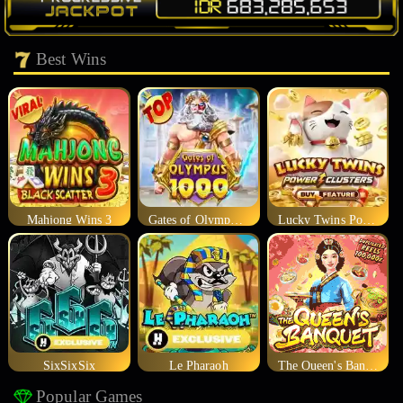
Best Wins
Mahjong Wins 3
Gates of Olympus 1000
Lucky Twins Power Clusters
SixSixSix
Le Pharaoh
The Queen's Banquet
Popular Games