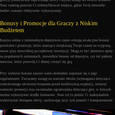
Nasz ranking pomoże Ci zidentyfikować miejsca, gdzie Twój niewielki
budżet zostanie efektywnie wykorzystany.
Bonusy i Promocje dla Graczy z Niskim
Budżetem
Kasyna online z minimalnym depozytem często oferują atrakcyjne bonusy
powitalne i promocje, które znacząco zwiększają Twoje szanse na wygraną,
nawet przy niewielkiej początkowej inwestycji. Mogą to być darmowe spiny
na popularnych automatach, niewielkie bonusy od depozytu, czy też pakiety
startowe, które pozwolą Ci dłużej cieszyć się grą.
Przy wyborze bonusu zawsze warto dokładnie zapoznać się z jego
regulaminem. Zwracamy uwagę na warunki obrotu (wymagania dotyczące
wielokrotnego obrócenia bonusem przed możliwością wypłaty), terminy
ważności promocji oraz ewentualne ograniczenia dotyczące gier, w których
można wykorzystać środki bonusowe. Nasz cel to pomóc Ci maksymalnie
wykorzystać dostępne oferty, zachowując przy tym jasność i transparentność.