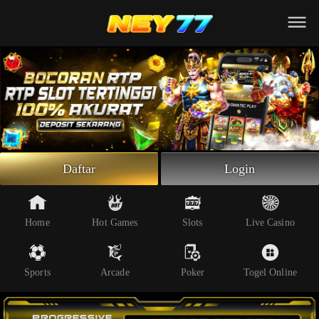
Beranda
Slot Online
Live Casino
Sportsbook
Arcade
Togel Online
Daftar
Login
Poker
Whatsapp
Home
Hot Games
Slots
Live Casino
Telegram
Sports
Arcade
Poker
Togel Online
Livechat