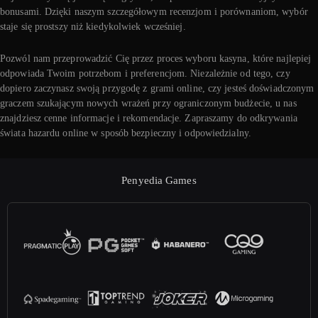
bonusami. Dzięki naszym szczegółowym recenzjom i porównaniom, wybór
staje się prostszy niż kiedykolwiek wcześniej.
Pozwól nam przeprowadzić Cię przez proces wyboru kasyna, które najlepiej
odpowiada Twoim potrzebom i preferencjom. Niezależnie od tego, czy
dopiero zaczynasz swoją przygodę z grami online, czy jesteś doświadczonym
graczem szukającym nowych wrażeń przy ograniczonym budżecie, u nas
znajdziesz cenne informacje i rekomendacje. Zapraszamy do odkrywania
świata hazardu online w sposób bezpieczny i odpowiedzialny.
Penyedia Games