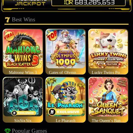
Best Wins
Mahjong Wins 3
Gates of Olympus 1000
Lucky Twins Power Clusters
SixSixSix
Le Pharaoh
The Queen's Banquet
Popular Games