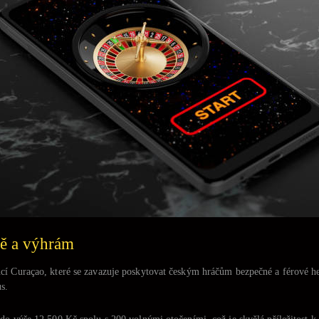
vě a výhrám
ncí Curaçao, které se zavazuje poskytovat českým hráčům bezpečné a férové he
s.