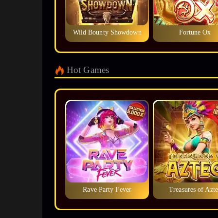
Wild Bounty Showdown
Fortune Ox
Hot Games
Rave Party Fever
Treasures of Azte