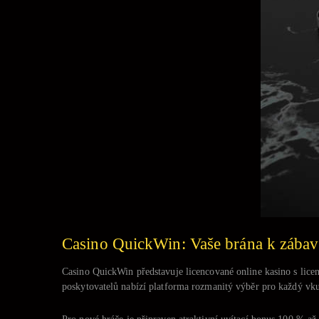
Casino QuickWin: Vaše brána k zába
Casino QuickWin představuje licencované online kasino s lice
poskytovatelů nabízí platforma rozmanitý výběr pro každý vku