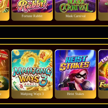
Fortune Rabbit
Mask Carnival
c
Mahjong Ways 3
Heist Stakes