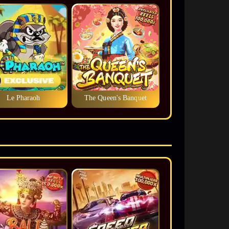
Le Pharaoh
The Queen's Banquet