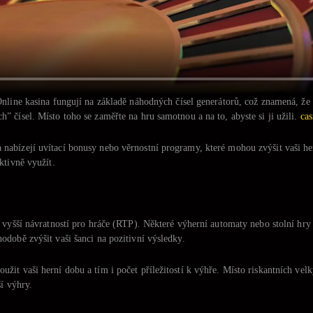
Online kasina fungují na základě náhodných čísel generátorů, což znamená, že 
 čísel. Místo toho se zaměřte na hru samotnou a na to, abyste si ji užili.
ca
abízejí uvítací bonusy nebo věrnostní programy, které mohou zvýšit vaši her
ktivně využít.
s vyšší návratností pro hráče (RTP). Některé výherní automaty nebo stolní hry
odobě zvýšit vaši šanci na pozitivní výsledky.
žit vaši herní dobu a tím i počet příležitostí k výhře. Místo riskantních vel
ší výhry.