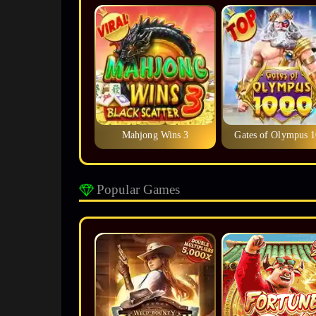
Mahjong Wins 3
Gates of Olympus 
Popular Games