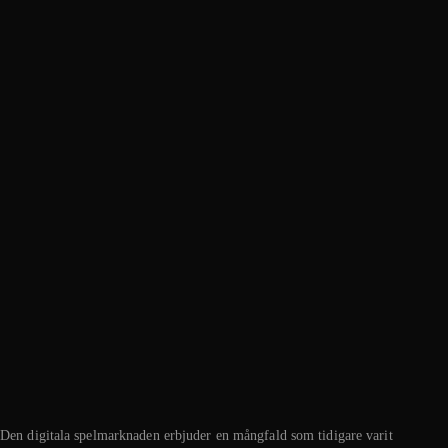
Den digitala spelmarknaden erbjuder en mångfald som tidigare varit