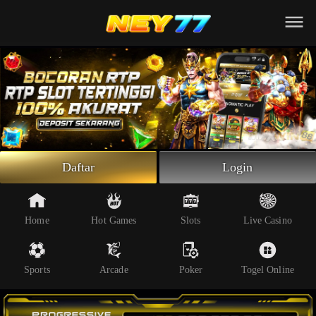
Beranda
Slot Online
Live Casino
Sportsbook
Arcade
Togel Online
Daftar
Login
Poker
Whatsapp
Home
Hot Games
Slots
Live Casino
Telegram
Sports
Arcade
Poker
Togel Online
Livechat