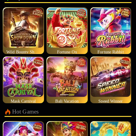
Wild Bounty Showdown
Fortune Ox
Fortune Rabbit
Mask Carnival
Bali Vacation
Speed Winner
Hot Games