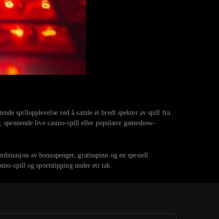
nde spillopplevelse ved å samle et bredt spekter av spill fra
r, spennende live casino-spill eller populære gameshow-
ombinasjon av bonuspenger, gratisspinn og en spesiell
ino-spill og sportstipping under ett tak.