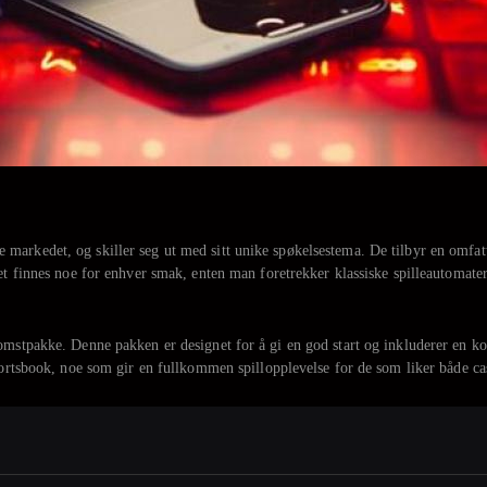
arkedet, og skiller seg ut med sitt unike spøkelsestema. De tilbyr en omfatte
det finnes noe for enhver smak, enten man foretrekker klassiske spilleautomate
omstpakke. Denne pakken er designet for å gi en god start og inkluderer en k
portsbook, noe som gir en fullkommen spillopplevelse for de som liker både cas