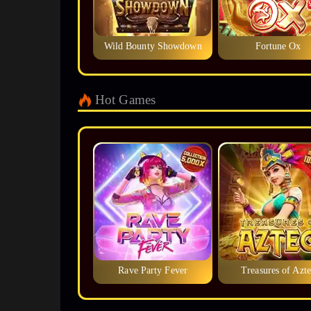
Wild Bounty Showdown
Fortune Ox
Hot Games
Rave Party Fever
Treasures of Azte