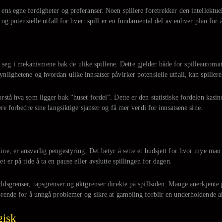
 ens egne ferdigheter og preferanser. Noen spillere foretrekker den intellektuel
ne og potensielle utfall for hvert spill er en fundamental del av enhver plan fo
seg i mekanismene bak de ulike spillene. Dette gjelder både for spilleautoma
ynlighetene og hvordan ulike innsatser påvirker potensielle utfall, kan spiller
rstå hva som ligger bak “huset fordel”. Dette er den statistiske fordelen kasin
ere forbedre sine langsiktige sjanser og få mer verdi for innsatsene sine.
e, er ansvarlig pengestyring. Det betyr å sette et budsjett for hvor mye man er 
t er på tide å ta en pause eller avslutte spillingen for dagen.
uddsgrenser, tapsgrenser og øktgrenser direkte på spillsiden. Mange anerkjente 
jørende for å unngå problemer og sikre at gambling forblir en underholdende ak
gisk