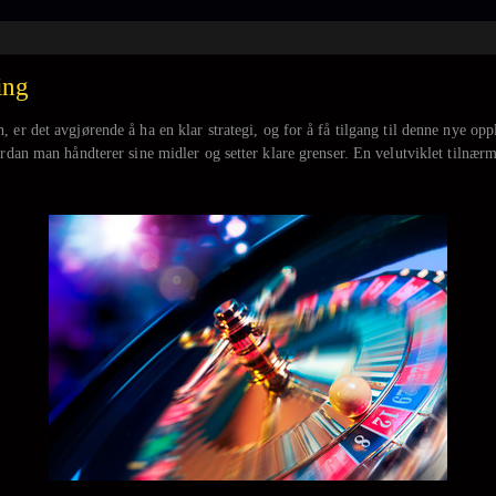
ing
, er det avgjørende å ha en klar strategi, og for å få tilgang til denne nye o
ordan man håndterer sine midler og setter klare grenser. En velutviklet tilnær