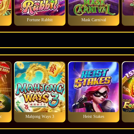
Fortune Rabbit
Mask Carnival
c
Mahjong Ways 3
Heist Stakes