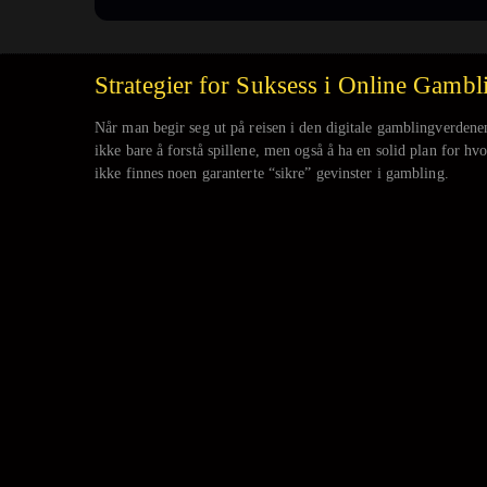
Strategier for Suksess i Online Gambl
Når man begir seg ut på reisen i den digitale gamblingverdenen
ikke bare å forstå spillene, men også å ha en solid plan for hv
ikke finnes noen garanterte “sikre” gevinster i gambling.