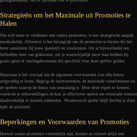
geldigheidsduur, om er optimaal van te profiteren.
Strategieën om het Maximale uit Promoties te
Halen
Om echt meer te verdienen met casino promoties, is een strategische aanpak
noodzakelijk. Allereerst is het belangrijk om de promoties te kiezen die het
beste aansluiten bij jouw speelstijl en voorkeuren. Als je bijvoorbeeld een
liefhebber bent van gokkasten, zul je waarschijnlijk meer baat hebben bij
gratis spins of stortingsbonussen die specifiek voor deze spellen gelden.
Daarnaast is het cruciaal om de algemene voorwaarden van elke bonus
zorgvuldig te lezen. Begrijp de inzetvereisten, de maximale winstlimieten en
de spellen waarop de bonus van toepassing is. Door deze regels te kennen,
voorkom je teleurstellingen en kun je effectiever spelen om eventuele winsten
daadwerkelijk te kunnen uitbetalen. Verantwoord spelen blijft hierbij te allen
tijde de prioriteit.
Beperkingen en Voorwaarden van Promoties
Hoewel casino promoties verleidelijk zijn, komen ze vrijwel altijd met