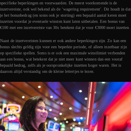
specifieke beperkingen en voorwaarden. De meest voorkomende is de
inzetvereiste, ook wel bekend als de ‘wagering requirement’. Dit houdt in dat
je het bonusbedrag (en soms ook je storting) een bepaald aantal keren moet
inzetten voordat je eventuele winsten kunt laten uitbetalen. Een bonus van
€100 met een inzetvereiste van 30x betekent dat je voor €3000 moet inzetten.
Naast de inzetvereisten kunnen er ook andere beperkingen zijn. Zo kan een
bonus slechts geldig zijn voor een beperkte periode, of alleen inzetbaar zijn
op specifieke spellen. Soms is er ook een maximale winstlimiet verbonden
aan een bonus, wat betekent dat je niet meer kunt winnen dan een vooraf
bepaald bedrag, zelfs als je oorspronkelijke inzetten hoger waren. Het is
daarom altijd verstandig om de kleine lettertjes te lezen.