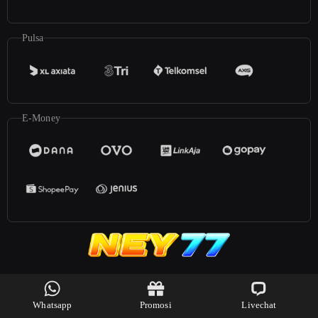
Pulsa
E-Money
©2025
Ney77
. All rights reserved | 18+
Whatsapp
Promosi
Livechat