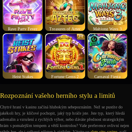
Rave Party Fever
Treasures of Aztec
Mahjong Ways 3
Heist Stakes
Fortune Gems 2
Carnaval Fiesta
Rozpoznání vašeho herního stylu a limitů
Chytré hraní v kasinu začíná hlubokým sebepoznáním. Než se pustíte do
jakékoli hry, je klíčové pochopit, jaký typ hráče jste. Jste typ, který hledá
adrenalin a vzrušení z rychlých výher, nebo dáváte přednost strategickým
hrám s pomalejším tempem a větší kontrolou? Vaše preference ovlivní nejen
výběr her, ale i celkový přístup k rizikům. Vítejte ve
slots city casino
, vaší