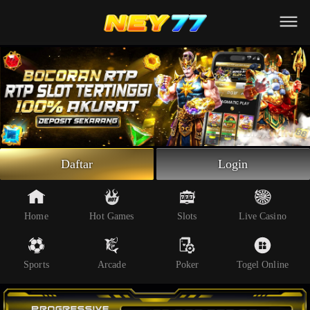
Beranda
Slot Online
Live Casino
Sportsbook
Arcade
Togel Online
Daftar
Login
Poker
Whatsapp
Home
Hot Games
Slots
Live Casino
Telegram
Sports
Arcade
Poker
Togel Online
Livechat