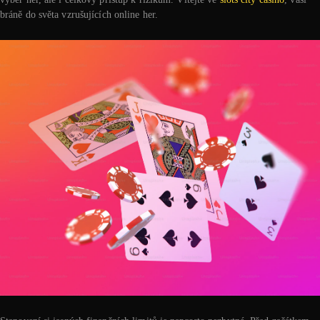
bráně do světa vzrušujících online her.